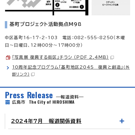
基町プロジェクト活動拠点M98
中区基町16-17-2-103 電話：082-555-8250（木曜
日〜日曜日、12時00分〜17時00分）
「写真展 復興する街区」チラシ （PDF 2.4MB）
10周年記念プログラム「基町地区2045 復興と創造」
（外
部リンク）
Press Release
報道資料
The City of HIROSHIMA
広島市
2024年7月 報道関係資料