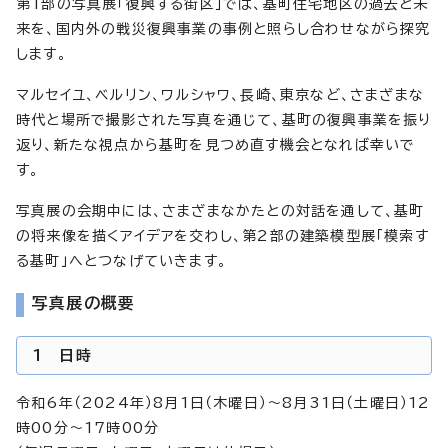
第1部の写真展「復興する街区」では、基町住宅地区の過去と未
来を、国内外の戦災復興事業の事例と照らし合わせながら探究
します。
マルセイユ、ベルリン、ワルシャワ、長崎、東京など、さまざまな
時代と場所で撮影された写真を通じて、基町の復興事業を振り
返り、新たな視点から基町を見つめ直す機会となれば幸いで
す。
写真展の会期中には、さまざまなかたとの対話を通して、基町
の将来像を描くアイデアを交わし、第2部の建築模型展「模索す
る基町」へとつなげていきます。
写真展の概要
1 日時
令和6年（2024年）8月1日（木曜日）～8月31日（土曜日）12
時00分～17時00分