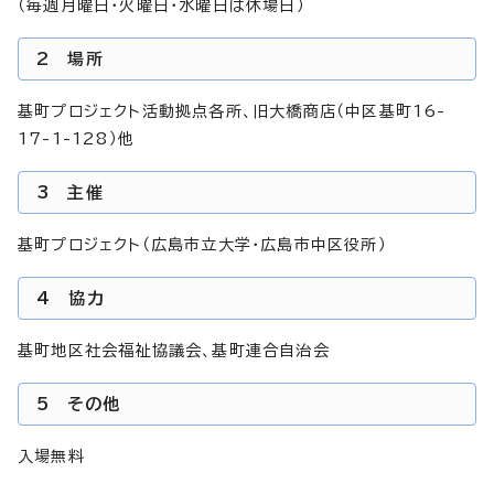
（毎週月曜日・火曜日・水曜日は休場日）
2 場所
基町プロジェクト活動拠点各所、旧大橋商店（中区基町16-
17-1-128）他
3 主催
基町プロジェクト（広島市立大学・広島市中区役所）
4 協力
基町地区社会福祉協議会、基町連合自治会
5 その他
入場無料