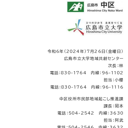
令和6年（2024年）7月26日（金曜日）
広島市立大学地域共創センター
次長：林
電話：830-1764 内線：96-1102
担当：小櫻
電話：830-1764 内線：96-1116
中区役所市民部地域起こし推進課
課長：岡本
電話：504-2542 内線：3630
担当：阿武
電話：504-2546 内線：3632