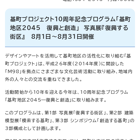
基町プロジェクト10周年記念プログラム「基町
地区2045 復興と創造」 写真展『復興する
街区』 8月1日～8月31日開催
デザインやアートを活用して基町地区の活性化に取り組む「基
町プロジェクト」は、平成26年度（2014年度）に開設した
「M98」を拠点にさまざまな文化芸術活動に取り組み、地域内
外の人々との交流を重ねてきました。
活動開始から10年を迎える今年は、10周年記念プログラム
「基町地区2045—復興と創造」に取り組みます。
このプログラムは、第1部 写真展「復興する街区」、第2部 建築
模型展「模索する基町」、第3部 シンポジウム「創造する基町」の
3部構成として計画します。