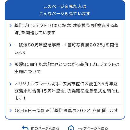
このページを見た人は
こんなページも見ています
基町プロジェクト10周年記念 建築模型展「模索する基
町」を開催しています
—被爆80周年記念事業—「基町写真展2025」を開催
します
被爆80周年記念「世界とつながる基町」プロジェクトの
実施について
オリジナルフレーム切手「広島市佐伯区誕生35周年及
び湯来町合併15周年記念」の発売記念贈呈式を開催し
ます！
（8月8日一部訂正）「基町写真展2022」を開催します
前のページへ戻る
トップページへ戻る