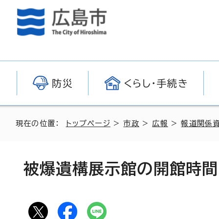
防災
くらし・手続き
現在の位置：
トップページ
>
市政
>
広報
>
報道関係
被爆遺構展示館の開館時間