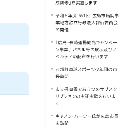
成研修」を実施します
令和6年度 第1回 広島市病院事
業地方独立行政法人評価委員会
の開催
「広島・長崎連携観光キャンペー
ン事業」 パネル等の展示及びノ
ベルティの配布を行います
可部町卓球スポーツ少年団の市
長訪問
市立保育園でおむつのサブスク
リプションの実証実験を行いま
す
キャノン・ハーシー氏が広島市長
を訪問