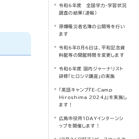
令和6年度 全国学力・学習状況
調査の結果（速報）
原爆罹災者名簿の公開等を行い
ます
令和6年8月6日は、平和記念資
料館等の開館時間を変更します
令和6年度 国内ジャーナリスト
研修「ヒロシマ講座」の実施
「英語キャンプ『E-Camp
Hiroshima 2024』」を実施し
ます！
広島市役所1DAYインターンシ
ップを開催します！