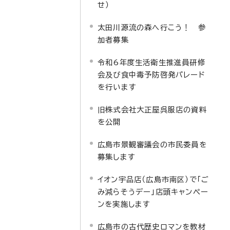
せ）
太田川源流の森へ行こう！ 参
加者募集
令和6年度生活衛生推進員研修
会及び食中毒予防啓発パレード
を行います
旧株式会社大正屋呉服店の資料
を公開
広島市景観審議会の市民委員を
募集します
イオン宇品店（広島市南区）で「ご
み減らそうデー」店頭キャンペー
ンを実施します
広島市の古代歴史ロマンを教材