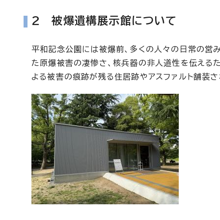
2 被爆遺構展示館について
平和記念公園には被爆前、多くの人々の日常の営み
た原爆被害の凄惨さ、核兵器の非人道性を伝える
よる被害の痕跡が残る住居跡やアスファルト舗装さ