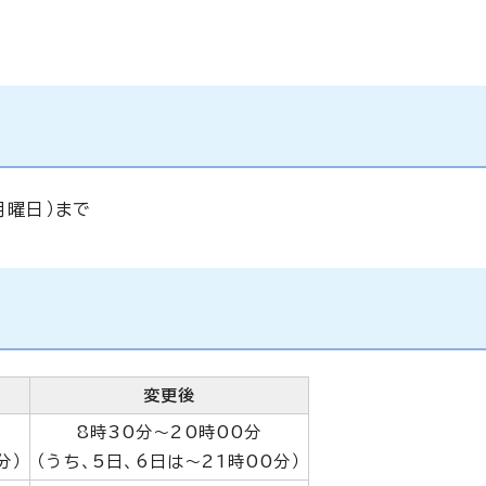
月曜日）まで
変更後
8時30分～20時00分
分）
（うち、5日、6日は～21時00分）