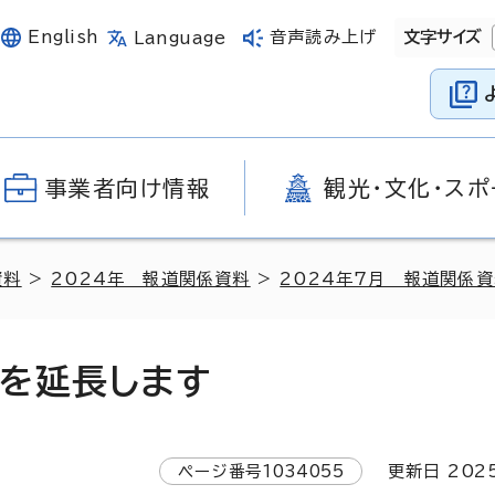
English
音声読み上げ
文字サイズ
Language
事業者向け情報
観光・文化・スポ
資料
>
2024年 報道関係資料
>
2024年7月 報道関係
を延長します
ページ番号
1034055
更新日
202