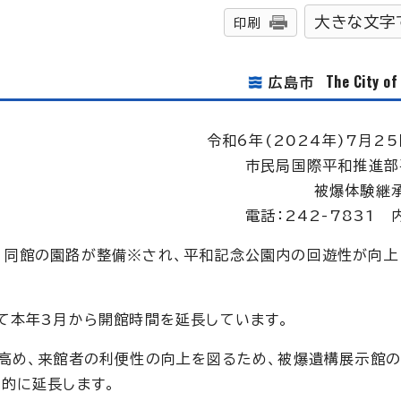
大きな文字
印刷
The City o
広島市
令和6年(2024年)7月25
市民局国際平和推進部
被爆体験継
電話：242-7831 
、同館の園路が整備※され、平和記念公園内の回遊性が向上
て本年3月から開館時間を延長しています。
高め、来館者の利便性の向上を図るため、被爆遺構展示館
的に延長します。