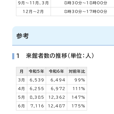
9月～11月、3月
8時30分～18時00分
12月～2月
8時30分～17時00分
参考
1 来館者数の推移（単位：人）
月
令和5年
令和6年
対前年比
3月
6,539
6,494
99%
4月
6,255
6,972
111%
5月
8,385
12,362
147%
6月
7,116
12,487
175%