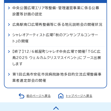
中央公園広場エリア等整備・管理運営事業に係る公募
設置等計画の認定
広島駅南口広場再整備等に係る地元説明会の開催状況
シャレオアーティスト広場「秋のアンサンブルコンサー
ト」の開催
【終了】12/6紙屋町シャレオ中央広場で開催「TGC広
島2025 ウェルカムクリスマスイベント」にブース出展
します
第1回広島市安佐市民病院跡地多目的交流広場整備事
業者選定部会の開催
前のページへ戻る
トップページへ戻る