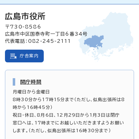
広島市役所
〒730-8586
広島市中区国泰寺町一丁目6番34号
代表電話：082-245-2111
庁舎案内
開庁時間
月曜日から金曜日
8時30分から17時15分まで（ただし、似島出張所は8
時から16時45分）
祝日・休日、8月6日、12月29日から1月3日は閉庁
窓口へは、17時までにお越しいただきますようお願い
します。（ただし、似島出張所は16時30分まで）