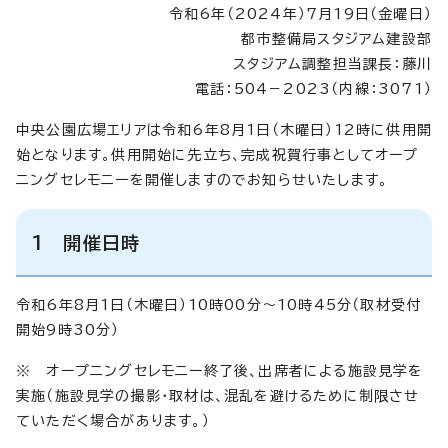
令和6年（2024年）7月19日（金曜日）
都市整備局スタジアム建設部
スタジアム調整担当課長：藤川
電話：504－2023（内線：3071）
中央公園広場エリアは令和6年8月1日（木曜日）12時に供用開
始となります。供用開始に先立ち、完成祝賀行事としてオープ
ニングセレモニーを開催しますのでお知らせいたします。
1 開催日時
令和6年8月1日（木曜日）10時00分～10時45分（取材受付
開始9時30分）
※ オープニングセレモニー終了後、出席者による施設見学を
実施（施設見学の撮影・取材は、混乱を避けるために制限させ
ていただく場合があります。）