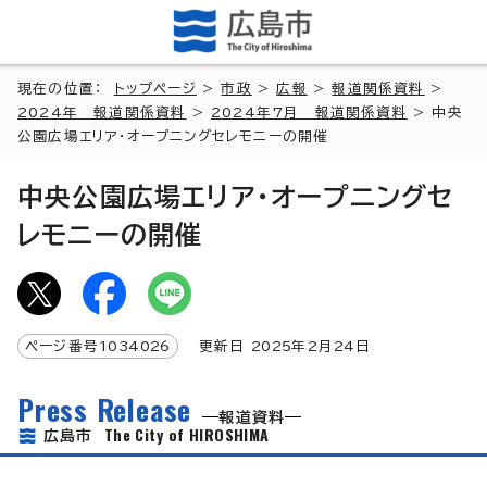
現在の位置：
トップページ
>
市政
>
広報
>
報道関係資料
>
2024年 報道関係資料
>
2024年7月 報道関係資料
> 中央
公園広場エリア・オープニングセレモニーの開催
中央公園広場エリア・オープニングセ
レモニーの開催
ページ番号
1034026
更新日
2025
年2月
24
日
Press Release
報道資料
The City of HIROSHIMA
広島市