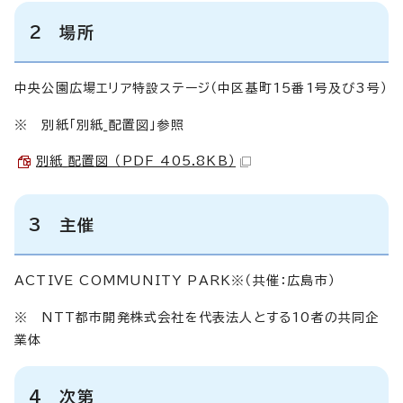
2 場所
中央公園広場エリア特設ステージ（中区基町15番1号及び3号）
※ 別紙「別紙_配置図」参照
別紙_配置図 （PDF 405.8KB）
3 主催
ACTIVE COMMUNITY PARK※（共催：広島市）
※ NTT都市開発株式会社を代表法人とする10者の共同企
業体
4 次第