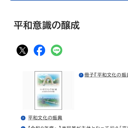
平和意識の醸成
冊子『平和文化の振
平和文化の振興