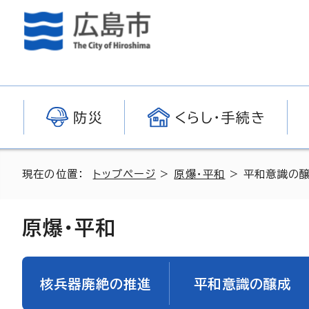
防災
くらし・手続き
現在の位置：
トップページ
>
原爆・平和
> 平和意識の
原爆・平和
核兵器廃絶の推進
平和意識の醸成