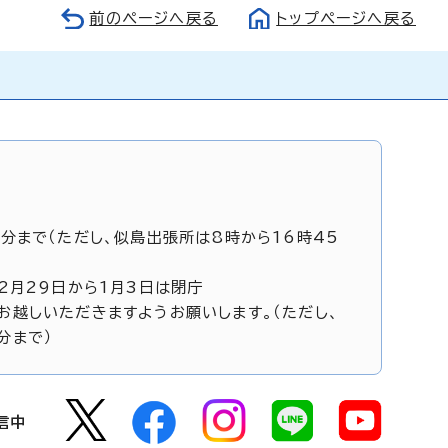
前のページへ戻る
トップページへ戻る
5分まで（ただし、似島出張所は8時から16時45
12月29日から1月3日は閉庁
お越しいただきますようお願いします。（ただし、
分まで）
信中