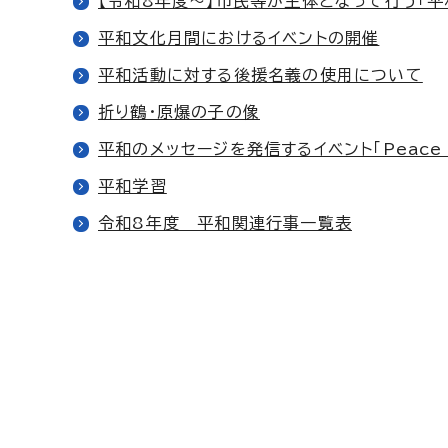
【令和8年度～】市民等が主体となって行う「
平和文化月間におけるイベントの開催
平和活動に対する後援名義の使用について
折り鶴・原爆の子の像
平和のメッセージを発信するイベント「Peace Ni
平和学習
令和8年度 平和関連行事一覧表