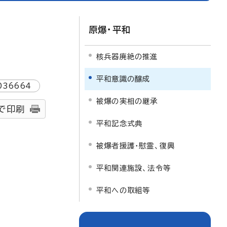
原爆・平和
核兵器廃絶の推進
平和意識の醸成
036664
被爆の実相の継承
で印刷
平和記念式典
被爆者援護・慰霊、復興
平和関連施設、法令等
平和への取組等