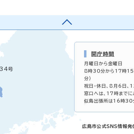
開庁時間
月曜日から金曜日
34号
8時30分から17時1
分）
祝日・休日、8月6日、
窓口へは、17時までに
似島出張所は16時30
広島市公式SNS情報発