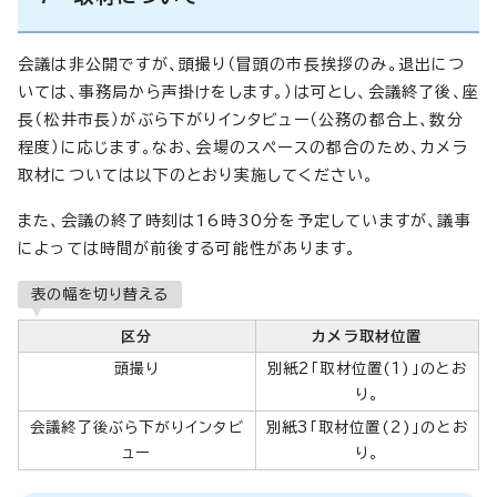
会議は非公開ですが、頭撮り（冒頭の市長挨拶のみ。退出につ
いては、事務局から声掛けをします。）は可とし、会議終了後、座
長（松井市長）がぶら下がりインタビュー（公務の都合上、数分
程度）に応じます。なお、会場のスペースの都合のため、カメラ
取材については以下のとおり実施してください。
また、会議の終了時刻は16時30分を予定していますが、議事
によっては時間が前後する可能性があります。
表の幅を切り替える
区分
カメラ取材位置
頭撮り
別紙2「取材位置(1)」のとお
り。
会議終了後ぶら下がりインタビ
別紙3「取材位置(2)」のとお
ュー
り。