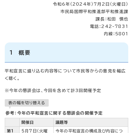
令和6年（2024年）7月2日（火曜日）
市民局国際平和推進部平和推進課
課長：松田 慎也
電話：242-7831
内線：5801
1 概要
平和宣言に盛り込む内容等について市民等からの意見を幅広
く聴く。
※今年の懇談会は、今回を含めて計3回開催予定
表の幅を切り替える
参考：今年の平和宣言に関する懇談会の開催予定
開催日
議題等
第1
5月7日（火曜
今年の平和宣言の構成及び内容につ