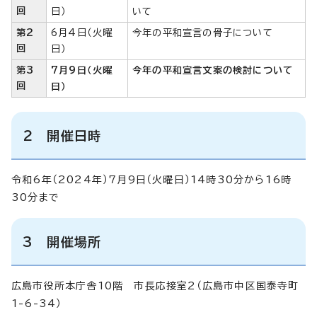
回
日）
いて
第2
6月4日（火曜
今年の平和宣言の骨子について
回
日）
第3
7月9日（火曜
今年の平和宣言文案の検討について
回
日）
2 開催日時
令和6年（2024年）7月9日（火曜日）14時30分から16時
30分まで
3 開催場所
広島市役所本庁舎10階 市長応接室2（広島市中区国泰寺町
1-6-34）