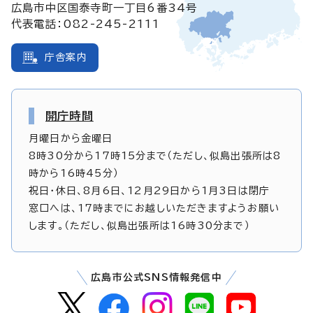
広島市中区国泰寺町一丁目6番34号
代表電話：082-245-2111
庁舎案内
開庁時間
月曜日から金曜日
8時30分から17時15分まで（ただし、似島出張所は8
時から16時45分）
祝日・休日、8月6日、12月29日から1月3日は閉庁
窓口へは、17時までにお越しいただきますようお願い
します。（ただし、似島出張所は16時30分まで）
広島市公式SNS情報発信中