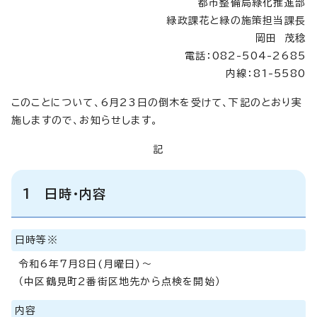
都市整備局緑化推進部
緑政課花と緑の施策担当課長
岡田 茂稔
電話：082-504-2685
内線：81-5580
このことについて、6月23日の倒木を受けて、下記のとおり実
施しますので、お知らせします。
記
1 日時・内容
日時等※
令和6年7月8日(月曜日)～
（中区鶴見町2番街区地先から点検を開始）
内容