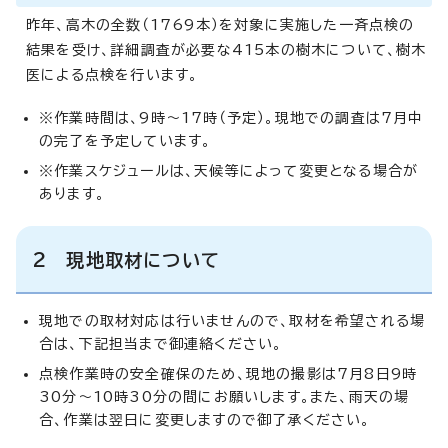
昨年、高木の全数（1769本）を対象に実施した一斉点検の
結果を受け、詳細調査が必要な415本の樹木について、樹木
医による点検を行います。
※作業時間は、9時～17時（予定）。現地での調査は7月中
の完了を予定しています。
※作業スケジュールは、天候等によって変更となる場合が
あります。
2 現地取材について
現地での取材対応は行いませんので、取材を希望される場
合は、下記担当まで御連絡ください。
点検作業時の安全確保のため、現地の撮影は7月8日9時
30分～10時30分の間にお願いします。また、雨天の場
合、作業は翌日に変更しますので御了承ください。