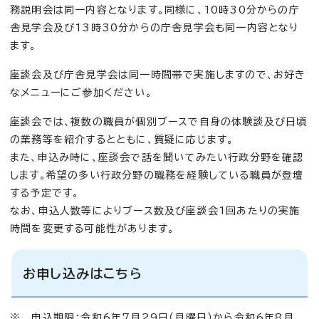
務説明会は同一内容となります。同様に、10時30分からの庁
舎見学会及び13時30分からの庁舎見学会も同一内容となり
ます。
座談会及び庁舎見学会は同一時間帯で実施しますので、お好き
なメニューにご参加ください。
座談会では、複数の職員が個別ブースで自身の体験談及び日頃
の業務等を紹介するとともに、質疑に応じます。
また、申込み時に、座談会で話を聞いてみたい行政分野を確認
します。希望の多い行政分野の職務を経験している職員が登壇
する予定です。
なお、申込人数等によりブース数及び座談会1回あたりの実施
時間を変更する可能性があります。
お申し込みはこちら
※ 申込期限：令和6年7月29日（月曜日）から令和6年8月