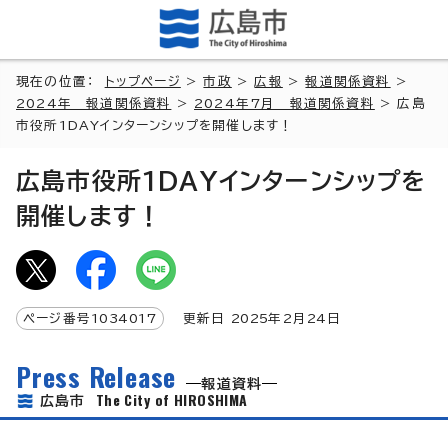
現在の位置：
トップページ
>
市政
>
広報
>
報道関係資料
>
2024年 報道関係資料
>
2024年7月 報道関係資料
> 広島
市役所1DAYインターンシップを開催します！
広島市役所1DAYインターンシップを
開催します！
ページ番号
1034017
更新日
2025
年2月
24
日
Press Release
報道資料
The City of HIROSHIMA
広島市