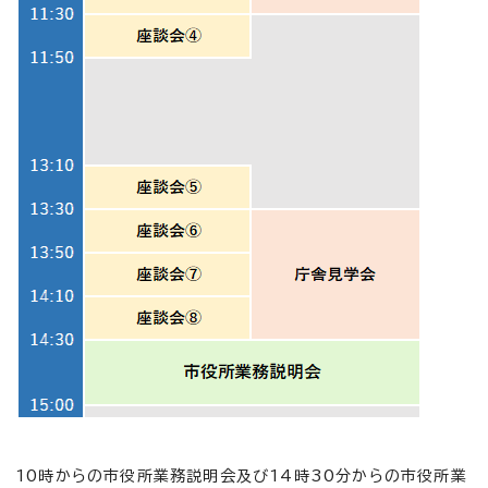
10時からの市役所業務説明会及び14時30分からの市役所業