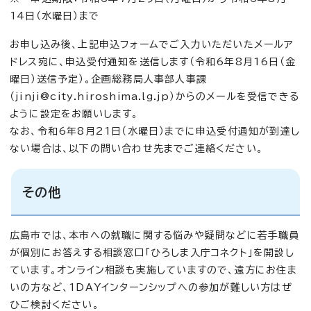
14日（水曜日）まで
お申し込み後、上記申込フォームでご入力いただいたメールア
ドレス宛に、申込受付通知を送信します（令和6年8月16日（金
曜日）送信予定）。企画総務局人事部人事課
（
jinji@city.hiroshima.lg.jp
）からのメールを受信できる
ように設定をお願いします。
なお、令和6年8月21日（水曜日）までに申込受付通知が到達し
ない場合は、以下の問い合わせ先までご連絡ください。
その他
広島市では、本市への就職に関する悩みや疑問などに若手職員
が個別にお答えする相談窓口「ひろしま入庁コネクト」を開設し
ています。オンライン相談も実施していますので、遠方にお住ま
いの方など、1DAYインターンシップへの参加が難しい方はぜ
ひご検討ください。