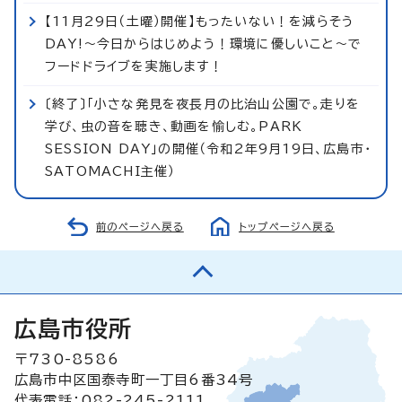
【11月29日（土曜）開催】もったいない！を減らそう
DAY!～今日からはじめよう！環境に優しいこと～で
フードドライブを実施します！
〔終了〕「小さな発見を夜長月の比治山公園で。走りを
学び、虫の音を聴き、動画を愉しむ。PARK
SESSION DAY」の開催（令和2年9月19日、広島市・
SATOMACHI主催）
前のページへ戻る
トップページへ戻る
広島市役所
〒730-8586
広島市中区国泰寺町一丁目6番34号
代表電話：082-245-2111