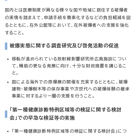
国内とは医療制度が異なる様々な国や地域に居住する被爆者
の実情を踏まえて、申請手続を簡素化するなどの負担軽減を図
るとともに、在外公館等において、在外被爆者への支援を強化
すること。
被爆実態に関する調査研究及び啓発活動の促進
移転が進められている放射線影響研究所広島施設につい
て、機能の更なる発展に向け、十分な財政措置を講じるこ
と。
国による海外での原爆展の開催を充実するとともに、被爆
建物・被爆樹木等の保存事業や次世代への被爆体験の継承
事業に対するより一層の支援を行うこと。
「第一種健康診断特例区域等の検証に関する検討
会」での早急な検証等の実施
「第一種健康診断特例区域等の検証に関する検討会」につ