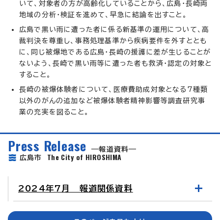
いて、対象者の方が高齢化していることから、広島・長崎両
地域の分析・検証を進めて、早急に結論を出すこと。
広島で黒い雨に遭った者に係る新基準の運用について、高
裁判決を尊重し、事務処理基準から疾病要件を外すととも
に、同じ被爆地である広島・長崎の援護に差が生じることが
ないよう、長崎で黒い雨等に遭った者も救済・認定の対象と
すること。
長崎の被爆体験者について、医療費助成対象となる7種類
以外のがんの追加など被爆体験者精神影響等調査研究事
業の充実を図ること。
Press Release
報道資料
The City of HIROSHIMA
広島市
2024年7月 報道関係資料