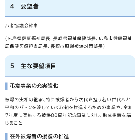
4 要望者
八者協議会幹事
(広島県健康福祉局長、長崎県福祉保健部長、広島市健康福祉
局保健医療担当局長、長崎市原爆被爆対策部長)
5 主な要望項目
弔意事業の充実強化
被爆の実相の継承、特に被爆者から次代を担う若い世代へと
平和のバトンを渡していく取組を推進するための事業や、令和
7年度に実施する被爆80周年記念事業に対し、助成措置を講
じること。
在外被爆者の援護の推進