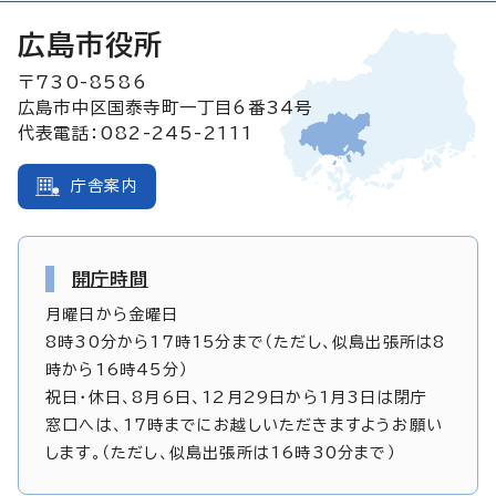
広島市役所
〒730-8586
広島市中区国泰寺町一丁目6番34号
代表電話：082-245-2111
庁舎案内
開庁時間
月曜日から金曜日
8時30分から17時15分まで（ただし、似島出張所は8
時から16時45分）
祝日・休日、8月6日、12月29日から1月3日は閉庁
窓口へは、17時までにお越しいただきますようお願い
します。（ただし、似島出張所は16時30分まで）