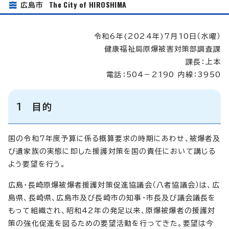
The City of HIROSHIMA
広島市
令和6年(2024年)7月10日（水曜）
健康福祉局原爆被害対策部調査課
課長：上本
電話：504－2190 内線：3950
1 目的
国の令和7年度予算に係る概算要求の時期にあわせ、被爆者及
び遺家族の実態に即した援護対策を国の責任において講じる
よう要望を行う。
広島・長崎原爆被爆者援護対策促進協議会（八者協議会）は、広
島県、長崎県、広島市及び長崎市の知事・市長及び議会議長を
もって組織され、昭和42年の発足以来、原爆被爆者の援護対
策の強化促進を図るための要望活動を行ってきた。要望は今