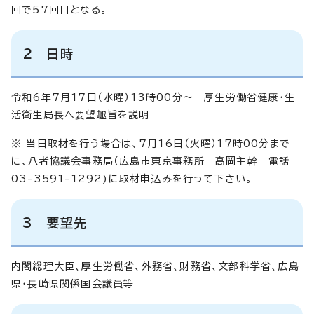
回で57回目となる。
2 日時
令和6年7月17日（水曜）13時00分～ 厚生労働省健康・生
活衛生局長へ要望趣旨を説明
※ 当日取材を行う場合は、7月16日（火曜）17時00分まで
に、八者協議会事務局（広島市東京事務所 高岡主幹 電話
03-3591-1292)に取材申込みを行って下さい。
3 要望先
内閣総理大臣、厚生労働省、外務省、財務省、文部科学省、広島
県・長崎県関係国会議員等