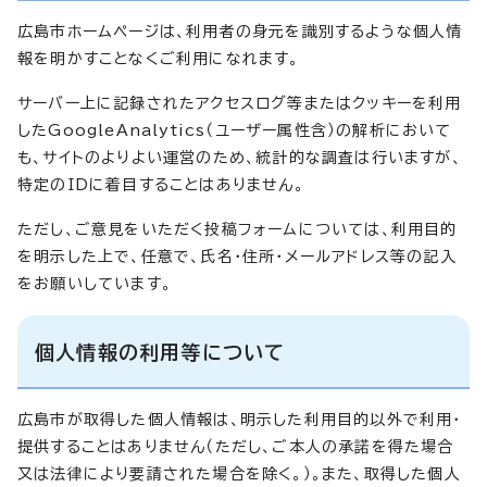
広島市ホームページは、利用者の身元を識別するような個人情
報を明かすことなくご利用になれます。
サーバー上に記録されたアクセスログ等またはクッキーを利用
したGoogleAnalytics（ユーザー属性含）の解析において
も、サイトのよりよい運営のため、統計的な調査は行いますが、
特定のIDに着目することはありません。
ただし、ご意見をいただく投稿フォームについては、利用目的
を明示した上で、任意で、氏名・住所・メールアドレス等の記入
をお願いしています。
個人情報の利用等について
広島市が取得した個人情報は、明示した利用目的以外で利用・
提供することはありません（ただし、ご本人の承諾を得た場合
又は法律により要請された場合を除く。）。また、取得した個人