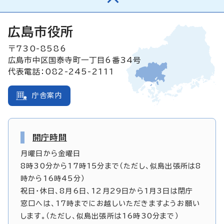
広島市役所
〒730-8586
広島市中区国泰寺町一丁目6番34号
代表電話：082-245-2111
庁舎案内
開庁時間
月曜日から金曜日
8時30分から17時15分まで（ただし、似島出張所は8
時から16時45分）
祝日・休日、8月6日、12月29日から1月3日は閉庁
窓口へは、17時までにお越しいただきますようお願い
します。（ただし、似島出張所は16時30分まで）