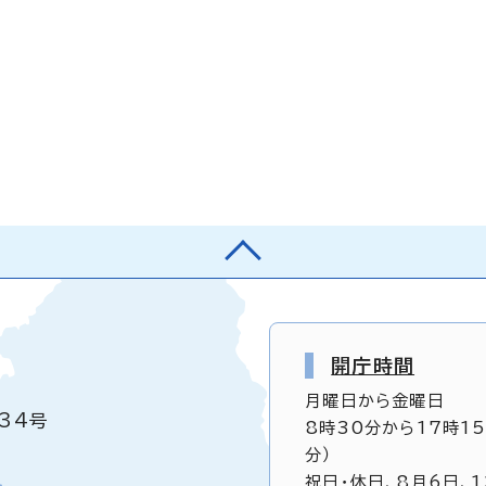
開庁時間
月曜日から金曜日
34号
8時30分から17時1
分）
祝日・休日、8月6日、