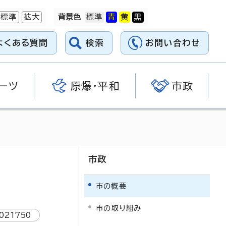
標準
拡大
背景色
よくある質問
検索
お問い合わせ
ーツ
原爆・平和
市政
市政
市の概要
市の取り組み
021750