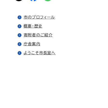
市のプロフィール
概要・歴史
寄附者のご紹介
庁舎案内
ようこそ市長室へ