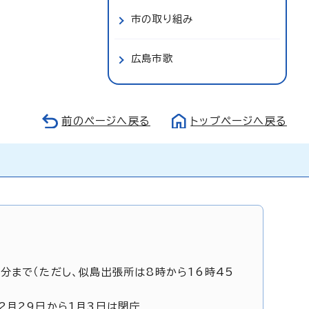
市の取り組み
広島市歌
前のページへ戻る
トップページへ戻る
5分まで（ただし、似島出張所は8時から16時45
12月29日から1月3日は閉庁