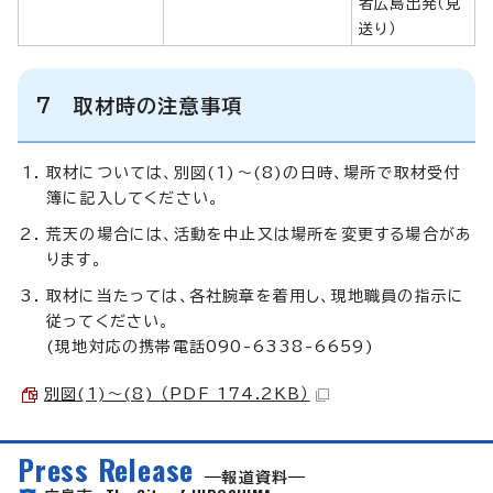
者広島出発（見
送り）
7 取材時の注意事項
取材については、別図(1)～(8)の日時、場所で取材受付
簿に記入してください。
荒天の場合には、活動を中止又は場所を変更する場合があ
ります。
取材に当たっては、各社腕章を着用し、現地職員の指示に
従ってください。
(現地対応の携帯電話090-6338-6659)
別図(1)～(8) （PDF 174.2KB）
Press Release
報道資料