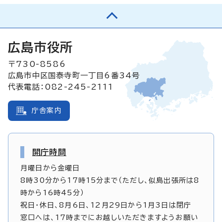
広島市役所
〒730-8586
広島市中区国泰寺町一丁目6番34号
代表電話：082-245-2111
庁舎案内
開庁時間
月曜日から金曜日
8時30分から17時15分まで（ただし、似島出張所は8
時から16時45分）
祝日・休日、8月6日、12月29日から1月3日は閉庁
窓口へは、17時までにお越しいただきますようお願い