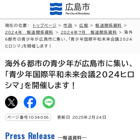
現在の位置：
トップページ
>
市政
>
広報
>
報道関係資料
>
2024年 報道関係資料
>
2024年7月 報道関係資料
> 海外
6都市の青少年が広島市に集い、「青少年国際平和未来会議2024
ヒロシマ」を開催します！
海外6都市の青少年が広島市に集い、
「青少年国際平和未来会議2024ヒロ
シマ」を開催します！
ページ番号
1034036
更新日
2025
年2月
24
日
Press Release
報道資料