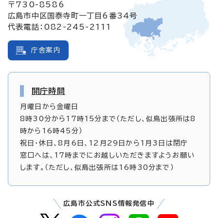
〒730-8586
広島市中区国泰寺町一丁目6番34号
代表電話：082-245-2111
庁舎案内
開庁時間
月曜日から金曜日
8時30分から17時15分まで（ただし、似島出張所は8
時から16時45分）
祝日・休日、8月6日、12月29日から1月3日は閉庁
窓口へは、17時までにお越しいただきますようお願い
します。（ただし、似島出張所は16時30分まで）
広島市公式SNS情報発信中