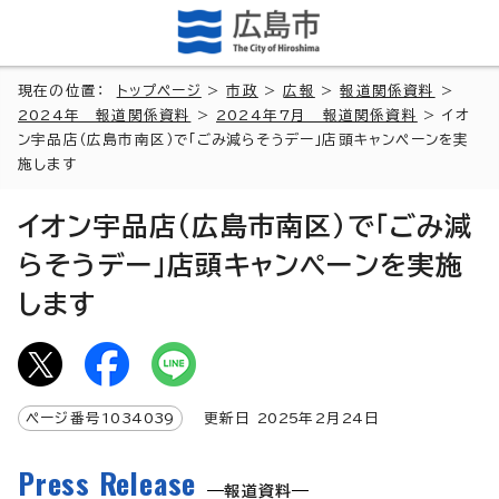
現在の位置：
トップページ
>
市政
>
広報
>
報道関係資料
>
2024年 報道関係資料
>
2024年7月 報道関係資料
> イオ
ン宇品店（広島市南区）で「ごみ減らそうデー」店頭キャンペーンを実
施します
イオン宇品店（広島市南区）で「ごみ減
らそうデー」店頭キャンペーンを実施
します
ページ番号
1034039
更新日
2025
年2月
24
日
Press Release
報道資料