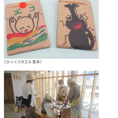
（ひっくりカエル見本）