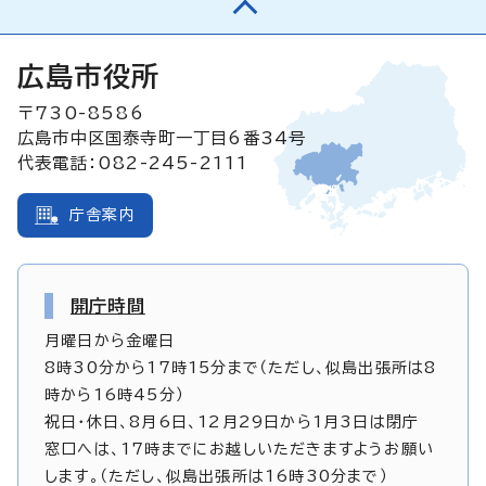
広島市役所
〒730-8586
広島市中区国泰寺町一丁目6番34号
代表電話：082-245-2111
庁舎案内
開庁時間
月曜日から金曜日
8時30分から17時15分まで（ただし、似島出張所は8
時から16時45分）
祝日・休日、8月6日、12月29日から1月3日は閉庁
窓口へは、17時までにお越しいただきますようお願い
します。（ただし、似島出張所は16時30分まで）