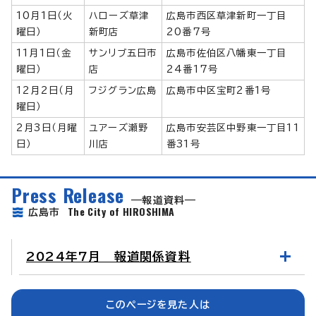
10月1日（火
ハローズ草津
広島市西区草津新町一丁目
曜日）
新町店
20番7号
11月1日（金
サンリブ五日市
広島市佐伯区八幡東一丁目
曜日）
店
24番17号
12月2日（月
フジグラン広島
広島市中区宝町2番1号
曜日）
2月3日（月曜
ユアーズ瀬野
広島市安芸区中野東一丁目11
日）
川店
番31号
Press Release
報道資料
The City of HIROSHIMA
広島市
2024年7月 報道関係資料
このページを見た人は