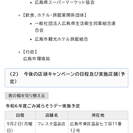
広島県スーパーマーケット協会
【飲食、ホテル・旅館業関係団体】
一般社団法人広島県生活衛生同業組合連
合会
広島市観光ホテル旅館組合
【行政】
広島市環境局
(2) 今後の店頭キャンペーンの日程及び実施店舗（予
定）
表の幅を切り替える
令和6年度ごみ減らそうデー実施予定
日程
店舗名
所在地
9月2日（月曜
フレスタ温品店
広島市東区温品七丁目11番
日）
12号