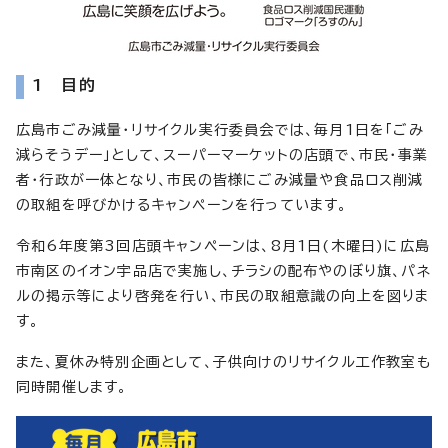
1 目的
広島市ごみ減量・リサイクル実行委員会では、毎月1日を「ごみ
減らそうデー」として、スーパーマーケットの店頭で、市民・事業
者・行政が一体となり、市民の皆様にごみ減量や食品ロス削減
の取組を呼びかけるキャンペーンを行っています。
令和6年度第3回店頭キャンペーンは、8月1日(木曜日)に広島
市南区のイオン宇品店で実施し、チラシの配布やのぼり旗、パネ
ルの掲示等により啓発を行い、市民の取組意識の向上を図りま
す。
また、夏休み特別企画として、子供向けのリサイクル工作教室も
同時開催します。