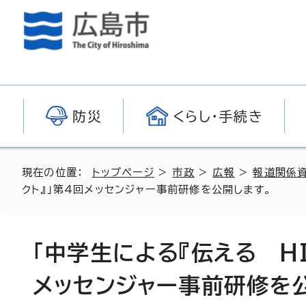
防災
くらし・手続き
現在の位置：
トップページ
>
市政
>
広報
>
報道関係
クト』」第4回メッセンジャー事前研修を公開します。
「中学生による『伝える HI
メッセンジャー事前研修を