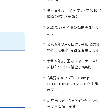
令和6年度 全国学力・学習状況
調査の結果（速報）
原爆罹災者名簿の公開等を行い
ます
令和6年8月6日は、平和記念資
料館等の開館時間を変更します
令和6年度 国内ジャーナリスト
研修「ヒロシマ講座」の実施
「英語キャンプ『E-Camp
Hiroshima 2024』」を実施し
ます！
広島市役所1DAYインターンシ
ップを開催します！