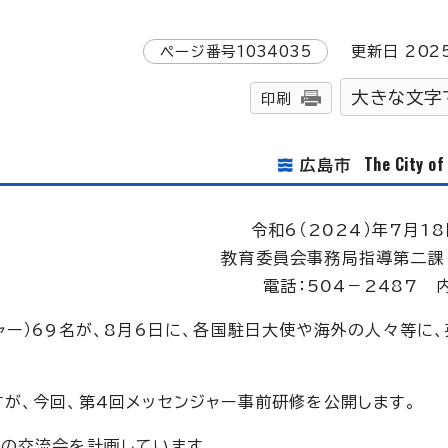
ページ番号
1034035
更新日
202
大きな文字
印刷
The City o
広島市
令和6（2024）年7月18
教育委員会事務局指導第二課
電話：504－2487 内
ャー）69名が、8月6日に、各国駐日大使や海外の人々等に
が、今回、第4回メッセンジャー事前研修を公開します。
の交流会を計画しています。