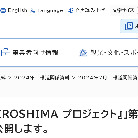
English
音声読み上げ
文字サイズ
Language
事業者向け情報
観光・文化・スポ
資料
>
2024年 報道関係資料
>
2024年7月 報道関係
ROSHIMA プロジェクト』」
公開します。