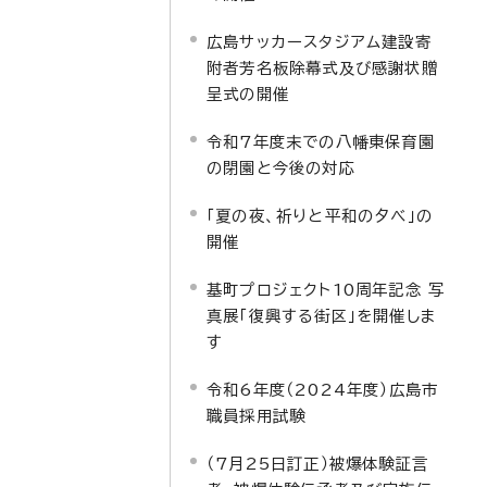
広島サッカースタジアム建設寄
附者芳名板除幕式及び感謝状贈
呈式の開催
令和7年度末での八幡東保育園
の閉園と今後の対応
「夏の夜、祈りと平和の夕べ」の
開催
基町プロジェクト10周年記念 写
真展「復興する街区」を開催しま
す
令和6年度（2024年度）広島市
職員採用試験
（7月25日訂正）被爆体験証言