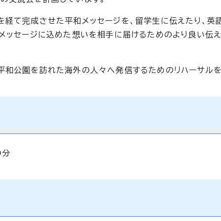
を経て完成させた平和メッセージを、留学生に伝えたり、英
、メッセージに込めた想いを相手に届けるためのより良い伝
平和公園を訪れた海外の人々へ発信するためのリハーサルを
0分