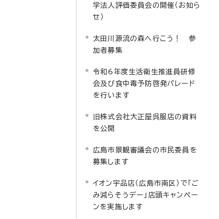
学法人評価委員会の開催（お知ら
せ）
太田川源流の森へ行こう！ 参
加者募集
令和6年度生活衛生推進員研修
会及び食中毒予防啓発パレード
を行います
旧株式会社大正屋呉服店の資料
を公開
広島市景観審議会の市民委員を
募集します
イオン宇品店（広島市南区）で「ご
み減らそうデー」店頭キャンペー
ンを実施します