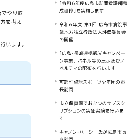
「令和6年度広島市訪問看護師養
成研修」を実施します
語でやり取
え方を考え
令和6年度 第1回 広島市病院事
業地方独立行政法人評価委員会
の開催
行います。
「広島・長崎連携観光キャンペー
ン事業」 パネル等の展示及びノ
ベルティの配布を行います
可部町卓球スポーツ少年団の市
長訪問
市立保育園でおむつのサブスク
リプションの実証実験を行いま
す
キャノン・ハーシー氏が広島市長
を訪問