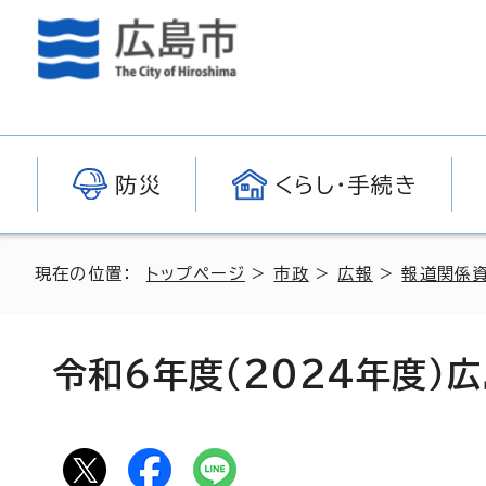
防災
くらし・手続き
現在の位置：
トップページ
>
市政
>
広報
>
報道関係
令和6年度（2024年度）