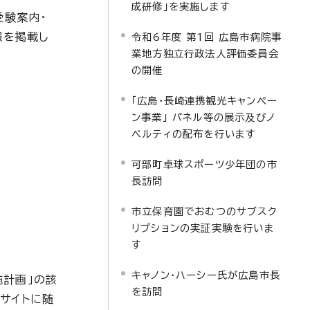
成研修」を実施します
受験案内・
報を掲載し
令和6年度 第1回 広島市病院事
業地方独立行政法人評価委員会
の開催
「広島・長崎連携観光キャンペー
ン事業」 パネル等の展示及びノ
ベルティの配布を行います
可部町卓球スポーツ少年団の市
長訪問
市立保育園でおむつのサブスク
リプションの実証実験を行いま
す
キャノン・ハーシー氏が広島市長
施計画」の該
を訪問
サイトに随