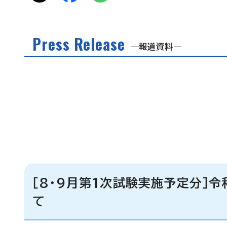
Press Release
報道資料
［8・9月第1次試験実施予定分］令
て