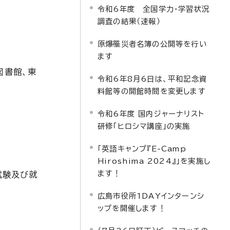
令和6年度 全国学力・学習状況
調査の結果（速報）
原爆罹災者名簿の公開等を行い
ます
図書館、東
令和6年8月6日は、平和記念資
料館等の開館時間を変更します
令和6年度 国内ジャーナリスト
研修「ヒロシマ講座」の実施
「英語キャンプ『E-Camp
Hiroshima 2024』」を実施し
ます！
試験及び就
広島市役所1DAYインターンシ
ップを開催します！