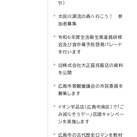
せ）
太田川源流の森へ行こう！ 参
加者募集
令和6年度生活衛生推進員研修
会及び食中毒予防啓発パレード
を行います
旧株式会社大正屋呉服店の資料
を公開
広島市景観審議会の市民委員を
募集します
イオン宇品店（広島市南区）で「ご
み減らそうデー」店頭キャンペー
ンを実施します
広島市の古代歴史ロマンを教材