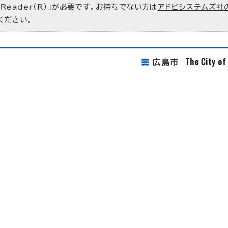
 Reader（R）」が必要です。お持ちでない方は
アドビシステムズ社
ください。
The City o
広島市