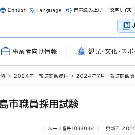
English
音声読み上げ
文字サイズ
Language
事業者向け情報
観光・文化・スポ
資料
>
2024年 報道関係資料
>
2024年7月 報道関係
広島市職員採用試験
ページ番号
1034038
更新日
202