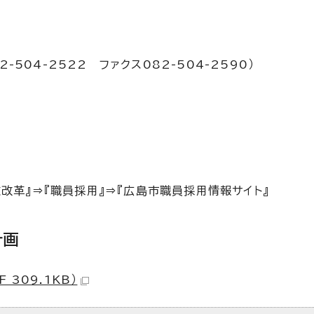
2-504-2522 ファクス082-504-2590）
政改革』⇒『職員採用』⇒『広島市職員採用情報サイト』
計画
309.1KB）