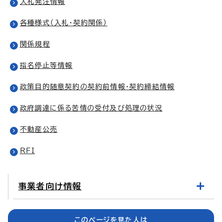
入札発注情報
各種様式（入札・契約関係）
関係規程
指名停止等情報
政策目的随意契約の契約前情報・契約締結情報
政府調達に係る苦情の受付及び処理の状況
不動産公売
RFI
事業者向け情報
このページを見た人は