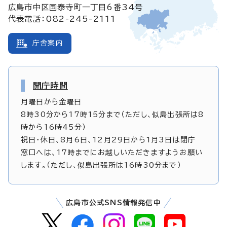
広島市中区国泰寺町一丁目6番34号
代表電話：082-245-2111
庁舎案内
開庁時間
月曜日から金曜日
8時30分から17時15分まで（ただし、似島出張所は8
時から16時45分）
祝日・休日、8月6日、12月29日から1月3日は閉庁
窓口へは、17時までにお越しいただきますようお願い
します。（ただし、似島出張所は16時30分まで）
広島市公式SNS情報発信中