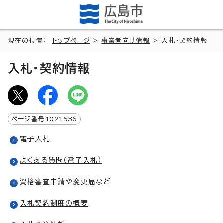
現在の位置：
トップページ
>
事業者向け情報
> 入札・契約情報
入札・契約情報
ページ番号
1021536
電子入札
よくある質問（電子入札）
資格審査申請や変更届など
入札契約制度の概要