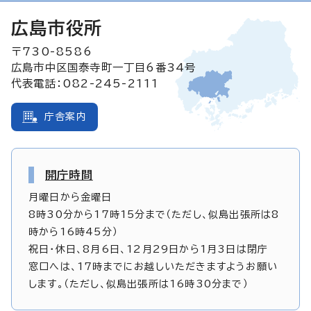
広島市役所
〒730-8586
広島市中区国泰寺町一丁目6番34号
代表電話：082-245-2111
庁舎案内
開庁時間
月曜日から金曜日
8時30分から17時15分まで（ただし、似島出張所は8
時から16時45分）
祝日・休日、8月6日、12月29日から1月3日は閉庁
窓口へは、17時までにお越しいただきますようお願い
します。（ただし、似島出張所は16時30分まで）