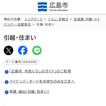
現在の位置：
トップページ
>
くらし・手続き
>
住民票・戸籍・マイ
ナンバー・住居表示
> 引越・住まい
引越・住まい
ページ番号
1003055
「広島市 市民くらしのガイド」のご利用
マイナンバーカードをお持ちのみなさまへ
申請・届出（引越・住まい）