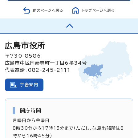
前のページへ戻る
トップページへ戻る
広島市役所
〒730-8586
広島市中区国泰寺町一丁目6番34号
代表電話：082-245-2111
庁舎案内
開庁時間
月曜日から金曜日
8時30分から17時15分まで（ただし、似島出張所は8
時から16時45分）