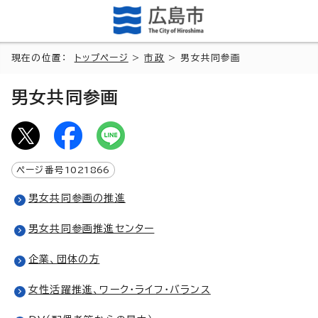
現在の位置：
トップページ
>
市政
> 男女共同参画
男女共同参画
ページ番号
1021866
男女共同参画の推進
男女共同参画推進センター
企業、団体の方
女性活躍推進、ワーク・ライフ・バランス