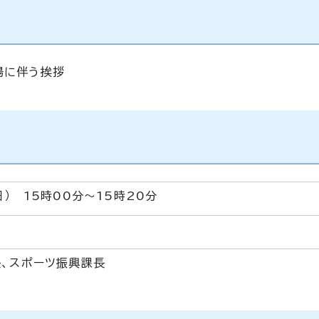
場に伴う挨拶
） 15時00分～15時20分
長、スポーツ振興課長