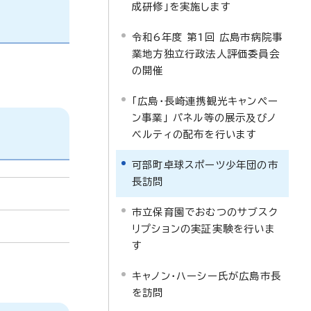
成研修」を実施します
令和6年度 第1回 広島市病院事
業地方独立行政法人評価委員会
の開催
「広島・長崎連携観光キャンペー
ン事業」 パネル等の展示及びノ
ベルティの配布を行います
可部町卓球スポーツ少年団の市
長訪問
市立保育園でおむつのサブスク
リプションの実証実験を行いま
す
キャノン・ハーシー氏が広島市長
を訪問