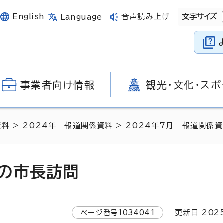
English
音声読み上げ
文字サイズ
Language
事業者向け情報
観光・文化・スポ
資料
>
2024年 報道関係資料
>
2024年7月 報道関係
の市長訪問
ページ番号
1034041
更新日
202