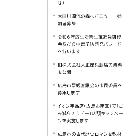
せ）
太田川源流の森へ行こう！ 参
加者募集
令和6年度生活衛生推進員研修
会及び食中毒予防啓発パレード
を行います
旧株式会社大正屋呉服店の資料
を公開
広島市景観審議会の市民委員を
募集します
イオン宇品店（広島市南区）で「ご
み減らそうデー」店頭キャンペー
ンを実施します
広島市の古代歴史ロマンを教材