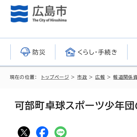
防災
くらし・手続き
現在の位置：
トップページ
>
市政
>
広報
>
報道関係
可部町卓球スポーツ少年団