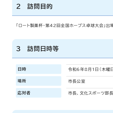
2 訪問目的
「ロート製薬杯・第42回全国ホープス卓球大会」出
3 訪問日時等
日時
令和6年8月1日（木曜日
場所
市長公室
応対者
市長、文化スポーツ部