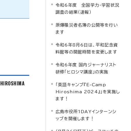
令和6年度 全国学力・学習状況
調査の結果（速報）
原爆罹災者名簿の公開等を行い
ます
令和6年8月6日は、平和記念資
料館等の開館時間を変更します
令和6年度 国内ジャーナリスト
研修「ヒロシマ講座」の実施
f HIROSHIMA
「英語キャンプ『E-Camp
Hiroshima 2024』」を実施し
ます！
広島市役所1DAYインターンシ
ップを開催します！