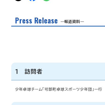
Press Release
報道資料
1 訪問者
少年卓球チーム「可部町卓球スポーツ少年団」一行