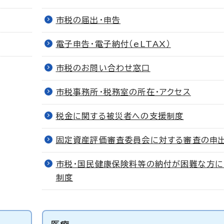
市税の届出・申告
電子申告・電子納付（eLTAX）
市税のお問い合わせ窓口
市税事務所・税務室の所在・アクセス
税金に関する被災者への支援制度
固定資産評価審査委員会に対する審査の申
市税・国民健康保険料等の納付が困難な方に
制度