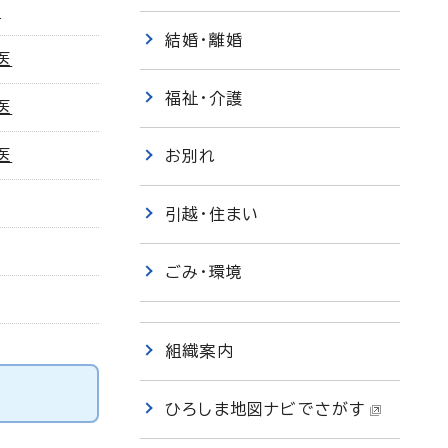
医
結婚・離婚
医
福祉・介護
医
医
お別れ
引越・住まい
ごみ・環境
組織案内
ひろしま地図ナビでさがす