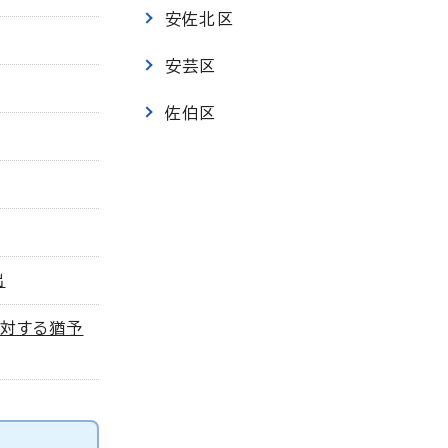
安佐北区
安芸区
佐伯区
出
対する猶予