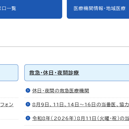
窓口一覧
医療機関情報・地域医療
救急・休日・夜間診療
休日・夜間の救急医療機関
フォン
8月9日、11日、14日～16日の当番医、協
令和8年（2026年）8月11日（火曜・祝）の