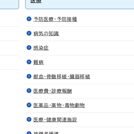
医療
予防医療・予防接種
病気の知識
感染症
難病
献血・骨髄移植・臓器移植
医療費・診療報酬
医薬品・薬物・毒物劇物
医療・健康関連施設
被爆者援護