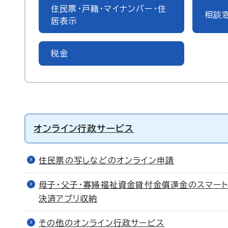
住民票・戸籍・マイナンバー・住
相談
居表示
税金
オンライン行政サービス
住民票の写しなどのオンライン申請
母子・父子・寡婦福祉資金貸付金償還金のスマート
決済アプリ収納
その他のオンライン行政サービス