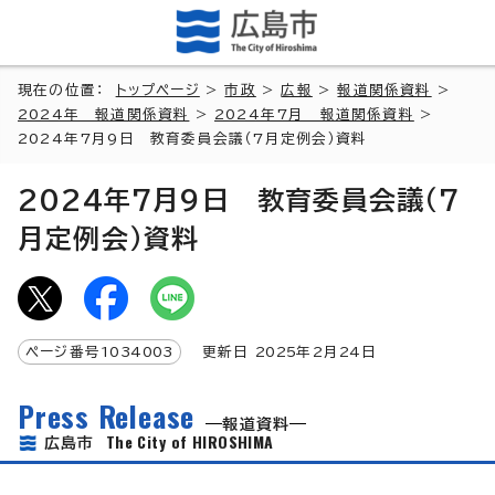
現在の位置：
トップページ
>
市政
>
広報
>
報道関係資料
>
2024年 報道関係資料
>
2024年7月 報道関係資料
>
2024年7月9日 教育委員会議（7月定例会）資料
2024年7月9日 教育委員会議（7
月定例会）資料
ページ番号
1034003
更新日
2025
年2月
24
日
Press Release
報道資料
The City of HIROSHIMA
広島市