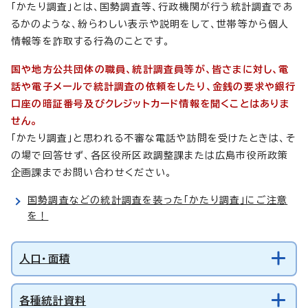
「かたり調査」とは、国勢調査等、行政機関が行う統計調査であ
るかのような、紛らわしい表示や説明をして、世帯等から個人
情報等を詐取する行為のことです。
国や地方公共団体の職員、統計調査員等が、皆さまに対し、電
話や電子メールで統計調査の依頼をしたり、金銭の要求や銀行
口座の暗証番号及びクレジットカード情報を聞くことはありま
せん。
「かたり調査」と思われる不審な電話や訪問を受けたときは、そ
の場で回答せず、各区役所区政調整課または広島市役所政策
企画課までお問い合わせください。
国勢調査などの統計調査を装った「かたり調査」にご注意
を！
人口・面積
各種統計資料