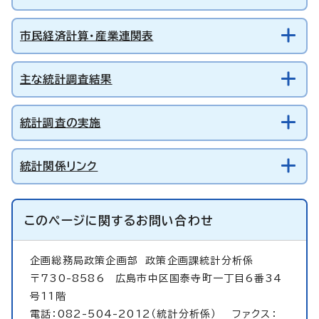
市民経済計算・産業連関表
主な統計調査結果
統計調査の実施
統計関係リンク
このページに関する
お問い合わせ
企画総務局政策企画部
政策企画課統計分析係
〒730-8586 広島市中区国泰寺町一丁目6番34
号11階
電話：082-504-2012（統計分析係） ファクス：