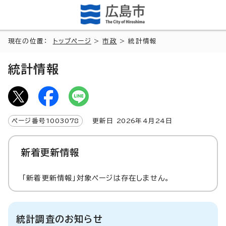
現在の位置：
トップページ
>
市政
> 統計情報
統計情報
ページ番号
1003078
更新日
2026
年4月
24
日
新着更新情報
「新着更新情報」対象ページは存在しません。
統計調査のお知らせ