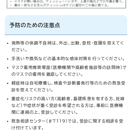
予防のための注意点
発熱等の体調不良時は、外出、出勤、登校・登園を控えてく
ださい。
手洗いや換気などの基本的な感染対策を行ってください。
マスク着用推奨場面（医療機関や高齢者施設等の訪問時）で
のマスクの着用を徹底してください。
軽症時は自宅療養し、検査や診断書発行等のための救急受
診を控えてください。
重症化リスクの高い方（高齢者、基礎疾患を有する方、妊婦
など）や症状が重く受診を希望される方は、事前に医療機
関に連絡の上、受診してください。
救急相談センター（#7119）では、受診に関する相談を受
け付けています。