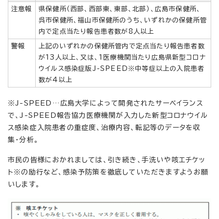
注意報
県保健所（西部、西部東、東部、北部）、広島市保健所、
呉市保健所、福山市保健所のうち、いずれかの保健所管
内で定点当たり報告患者数が8人以上
警報
上記のいずれかの保健所管内で定点当たり報告患者数
が13人以上、又は、1医療機関当たり広島県新型コロナ
ウイルス感染症版J-SPEED※中等症以上の入院患者
数が4以上
※J-SPEED…広島大学によって開発されたサーベイランス
で、J-SPEED報告協力医療機関が入力した新型コロナウイル
ス感染症入院患者の重症度、治療内容、転記等のデータを収
集・分析。
市民の皆様におかれましては、引き続き、手洗いや咳エチケッ
ト※の励行など、感染予防策を徹底していただきますようお願
いします。