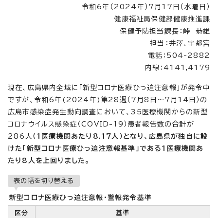
令和6年（2024年）7月17日（水曜日）
健康福祉局保健部健康推進課
保健予防担当課長：峠 恭雄
担当：井澤、宇都宮
電話：504-2882
内線：4141,4179
現在、広島県内全域に「新型コロナ医療ひっ迫注意報」が発令中
ですが、令和6年(2024年)第28週（7月8日～7月14日）の
広島市感染症発生動向調査において、35医療機関からの新型
コロナウイルス感染症（COVID-19）患者報告数の合計が
286人
（1医療機関あたり8.17人）となり、広島県が独自に設
けた「新型コロナ医療ひっ迫注意報基準」である1医療機関あ
たり8人を上回りました。
表の幅を切り替える
新型コロナ医療ひっ迫注意報・警報発令基準
区分
基準