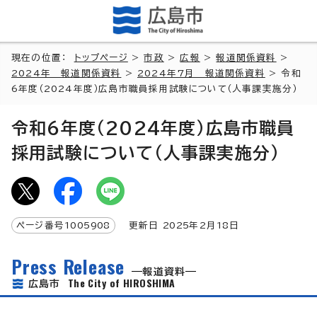
現在の位置：
トップページ
>
市政
>
広報
>
報道関係資料
>
2024年 報道関係資料
>
2024年7月 報道関係資料
> 令和
6年度（2024年度）広島市職員採用試験について（人事課実施分）
令和6年度（2024年度）広島市職員
採用試験について（人事課実施分）
ページ番号
1005908
更新日
2025
年2月
18
日
Press Release
報道資料
The City of HIROSHIMA
広島市