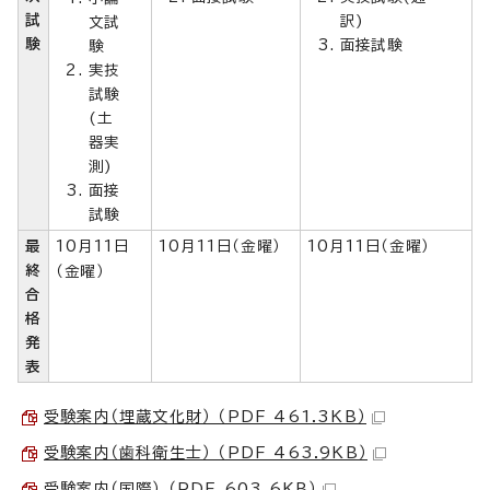
試
訳)
文試
験
面接試験
験
実技
試験
(土
器実
測)
面接
試験
最
10月11日
10月11日（金曜）
10月11日（金曜）
終
（金曜）
合
格
発
表
受験案内（埋蔵文化財） （PDF 461.3KB）
受験案内（歯科衛生士） （PDF 463.9KB）
受験案内（国際） （PDF 603.6KB）