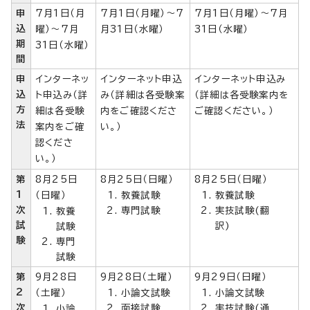
申
7月1日（月
7月1日（月曜）～7
7月1日（月曜）～7月
込
曜）～7月
月31日（水曜）
31日（水曜）
期
31日（水曜）
間
申
インターネッ
インターネット申込
インターネット申込み
込
ト申込み（詳
み（詳細は各受験案
（詳細は各受験案内を
方
細は各受験
内をご確認くださ
ご確認ください。）
法
案内をご確
い。）
認くださ
い。）
第
8月25日
8月25日（日曜）
8月25日（日曜）
1
（日曜）
教養試験
教養試験
次
専門試験
実技試験(翻
教養
試
訳)
試験
験
専門
試験
第
9月28日
9月28日（土曜）
9月29日（日曜）
2
（土曜）
小論文試験
小論文試験
次
面接試験
実技試験(通
小論