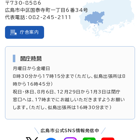
〒730-8586
広島市中区国泰寺町一丁目6番34号
代表電話：082-245-2111
庁舎案内
開庁時間
月曜日から金曜日
8時30分から17時15分まで（ただし、似島出張所は8
時から16時45分）
祝日・休日、8月6日、12月29日から1月3日は閉庁
窓口へは、17時までにお越しいただきますようお願い
します。（ただし、似島出張所は16時30分まで）
広島市公式SNS情報発信中