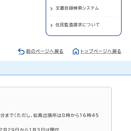
文書目録検索システム
住民監査請求について
前のページへ戻る
トップページへ戻る
5分まで（ただし、似島出張所は8時から16時45
12月29日から1月3日は閉庁