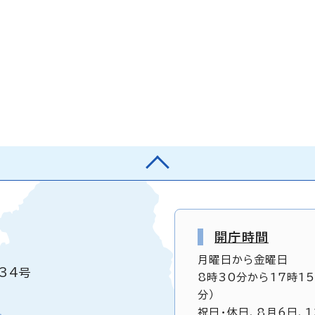
開庁時間
月曜日から金曜日
34号
8時30分から17時1
分）
祝日・休日、8月6日、