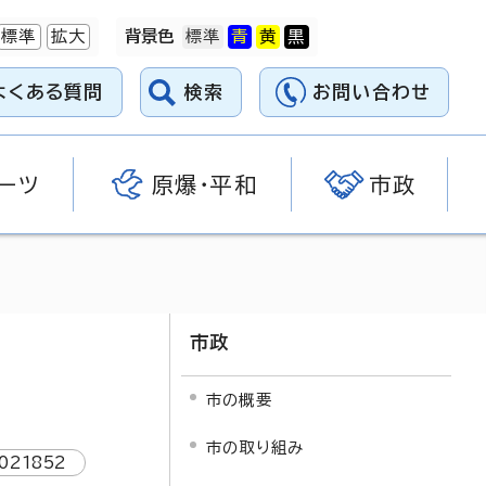
標準
拡大
背景色
よくある質問
検索
お問い合わせ
ーツ
原爆・平和
市政
市政
市の概要
市の取り組み
021852