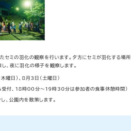
ったセミの羽化の観察を行います。夕方にセミが羽化する場
し、夜に羽化の様子を観察します。
木曜日）、8月3日（土曜日）
から受付、18時00分～19時30分は参加者の食事休憩時間）
し、公園内を散策します。