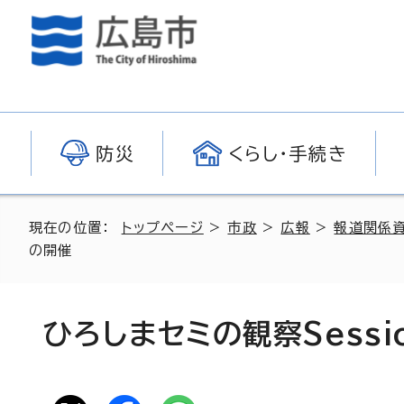
防災
くらし・手続き
現在の位置：
トップページ
>
市政
>
広報
>
報道関係
の開催
ひろしまセミの観察Sessi