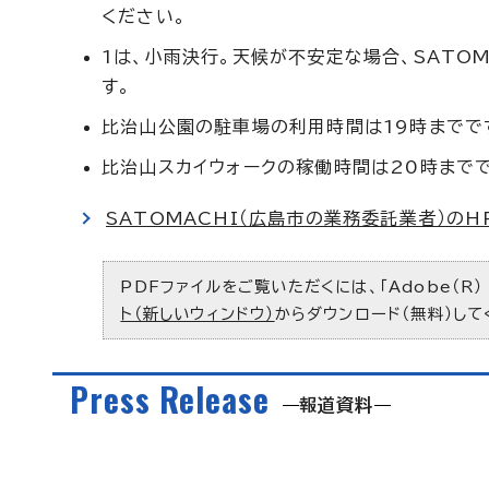
ください。
1は、小雨決行。天候が不安定な場合、SATO
す。
比治山公園の駐車場の利用時間は19時までで
比治山スカイウォークの稼働時間は20時まで
SATOMACHI（広島市の業務委託業者）のH
PDFファイルをご覧いただくには、「Adobe（R）
ト（新しいウィンドウ）
からダウンロード（無料）して
Press Release
報道資料