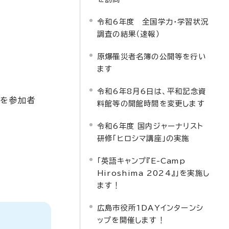
令和6年度 全国学力・学習状況
調査の結果（速報）
原爆罹災者名簿の公開等を行い
ます
令和6年8月6日は、平和記念資
所を参加者
料館等の開館時間を変更します
令和6年度 国内ジャーナリスト
研修「ヒロシマ講座」の実施
「英語キャンプ『E-Camp
Hiroshima 2024』」を実施し
ます！
広島市役所1DAYインターンシ
ップを開催します！