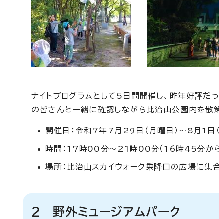
ナイトプログラムとして5日間開催し、昨年好評だ
の皆さんと一緒に確認しながら比治山公園内を散策
開催日：令和7年7月29日（月曜日）～8月1日（
時間：17時00分～21時00分（16時45分
場所：比治山スカイウォーク乗降口の広場に集合
2 野外ミュージアムパーク