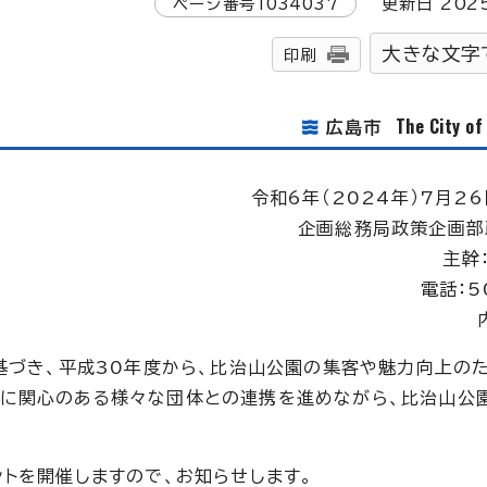
ページ番号
1034037
更新日
202
大きな文字
印刷
The City o
広島市
令和6年（2024年）7月26
企画総務局政策企画部
主幹
電話：5
に基づき、平成30年度から、比治山公園の集客や魅力向上の
園に関心のある様々な団体との連携を進めながら、比治山公
ントを開催しますので、お知らせします。