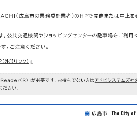
MACHI（広島市の業務委託業者）のHPで開催または中止を
す。公共交通機関やショッピングセンターの駐車場をご利用
です。ご注意ください。
P
（外部リンク）
 Reader（R）」が必要です。お持ちでない方は
アドビシステムズ社
ください。
The City o
広島市