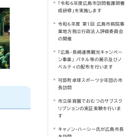
「令和6年度広島市訪問看護師養
成研修」を実施します
令和6年度 第1回 広島市病院事
業地方独立行政法人評価委員会
の開催
「広島・長崎連携観光キャンペー
ン事業」 パネル等の展示及びノ
ベルティの配布を行います
可部町卓球スポーツ少年団の市
長訪問
市立保育園でおむつのサブスク
リプションの実証実験を行いま
す
キャノン・ハーシー氏が広島市長
を訪問