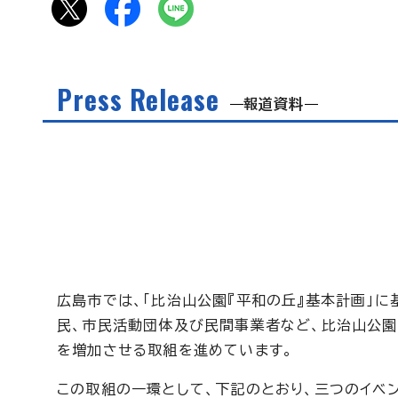
Press Release
報道資料
広島市では、「比治山公園『平和の丘』基本計画」
民、市民活動団体及び民間事業者など、比治山公
を増加させる取組を進めています。
この取組の一環として、下記のとおり、三つのイベ