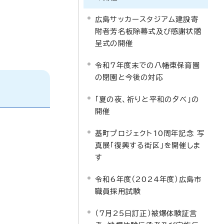
広島サッカースタジアム建設寄
附者芳名板除幕式及び感謝状贈
呈式の開催
令和7年度末での八幡東保育園
の閉園と今後の対応
「夏の夜、祈りと平和の夕べ」の
開催
基町プロジェクト10周年記念 写
真展「復興する街区」を開催しま
す
令和6年度（2024年度）広島市
職員採用試験
（7月25日訂正）被爆体験証言