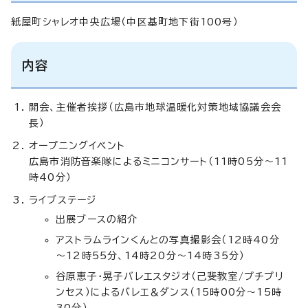
紙屋町シャレオ中央広場（中区基町地下街100号）
内容
開会、主催者挨拶（広島市地球温暖化対策地域協議会会
長）
オープニングイベント
広島市消防音楽隊によるミニコンサート（11時05分～11
時40分）
ライブステージ
出展ブースの紹介
アストラムラインくんとの写真撮影会（12時40分
～12時55分、14時20分～14時35分）
谷原恵子・晃子バレエスタジオ（己斐教室/プチプリ
ンセス）によるバレエ＆ダンス（15時00分～15時
30分）