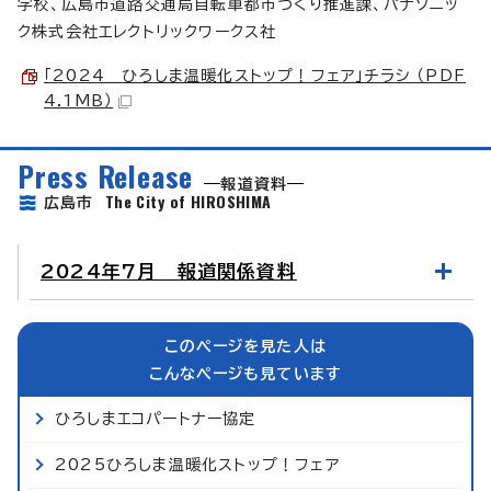
学校、広島市道路交通局自転車都市づくり推進課、パナソニッ
ク株式会社エレクトリックワークス社
「2024 ひろしま温暖化ストップ！フェア」チラシ （PDF
4.1MB）
Press Release
報道資料
The City of HIROSHIMA
広島市
2024年7月 報道関係資料
このページを見た人は
こんなページも見ています
ひろしまエコパートナー協定
2025ひろしま温暖化ストップ！フェア