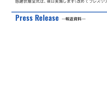
感謝状贈呈式は、後日実施します（改めてプレスリリ
Press Release
報道資料