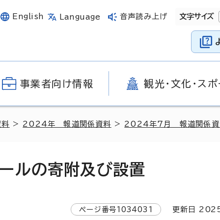
English
音声読み上げ
文字サイズ
Language
事業者向け情報
観光・文化・スポ
資料
>
2024年 報道関係資料
>
2024年7月 報道関係
ールの寄附及び設置
ページ番号
1034031
更新日
202