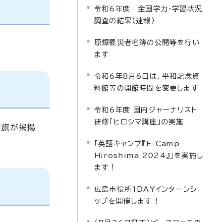
令和6年度 全国学力・学習状況
調査の結果（速報）
原爆罹災者名簿の公開等を行い
ます
令和6年8月6日は、平和記念資
料館等の開館時間を変更します
令和6年度 国内ジャーナリスト
研修「ヒロシマ講座」の実施
国旗が掲揚
「英語キャンプ『E-Camp
Hiroshima 2024』」を実施し
ます！
広島市役所1DAYインターンシ
ップを開催します！