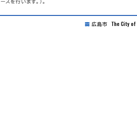
ースを行います。）。
The City o
広島市