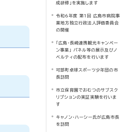
成研修」を実施します
令和6年度 第1回 広島市病院事
業地方独立行政法人評価委員会
の開催
「広島・長崎連携観光キャンペー
ン事業」 パネル等の展示及びノ
ベルティの配布を行います
可部町卓球スポーツ少年団の市
長訪問
市立保育園でおむつのサブスク
リプションの実証実験を行いま
す
キャノン・ハーシー氏が広島市長
を訪問