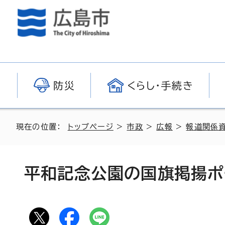
防災
くらし・手続き
現在の位置：
トップページ
>
市政
>
広報
>
報道関係
平和記念公園の国旗掲揚ポ