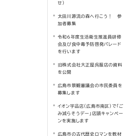
せ）
太田川源流の森へ行こう！ 参
加者募集
令和6年度生活衛生推進員研修
会及び食中毒予防啓発パレード
を行います
旧株式会社大正屋呉服店の資料
を公開
広島市景観審議会の市民委員を
募集します
イオン宇品店（広島市南区）で「ご
み減らそうデー」店頭キャンペー
ンを実施します
広島市の古代歴史ロマンを教材