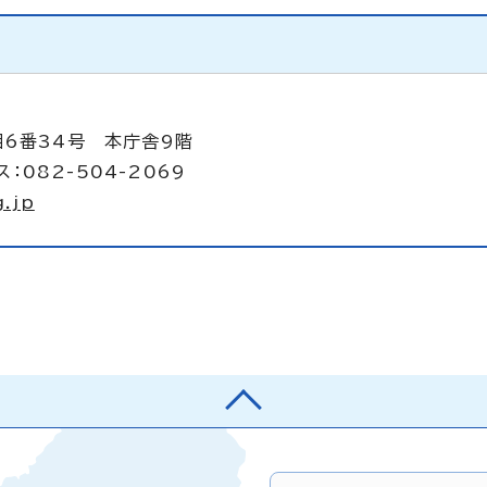
目6番34号 本庁舎9階
：082-504-2069
.jp