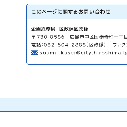
このページに関する
お問い合わせ
企画総務局
区政課区政係
〒730-8586 広島市中区国泰寺町一丁
電話：082-504-2888（区政係） ファクス
soumu-kusei@city.hiroshima.lg