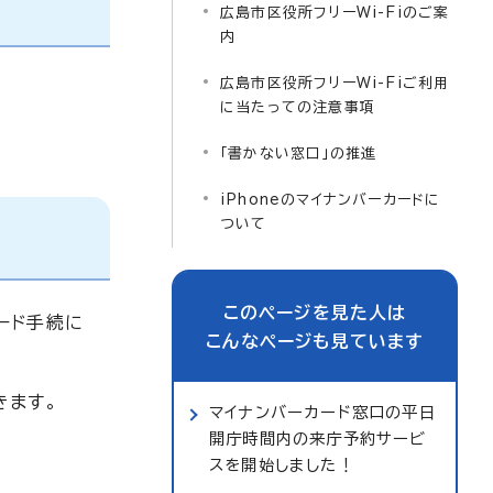
広島市区役所フリーWi-Fiのご案
内
広島市区役所フリーWi-Fiご利用
に当たっての注意事項
「書かない窓口」の推進
iPhoneのマイナンバーカードに
ついて
このページを見た人は
ード手続に
こんなページも見ています
きます。
マイナンバーカード窓口の平日
開庁時間内の来庁予約サービ
スを開始しました！