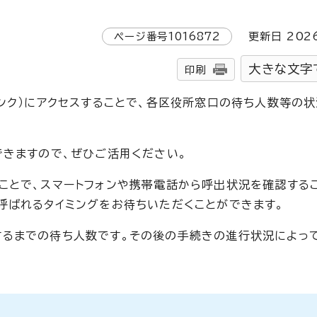
ページ番号
1016872
更新日
202
大きな文字
印刷
リンク）にアクセスすることで、各区役所窓口の待ち人数等の
できますので、ぜひご活用ください。
ことで、スマートフォンや携帯電話から呼出状況を確認する
呼ばれるタイミングをお待ちいただくことができます。
るまでの待ち人数です。その後の手続きの進行状況によっ