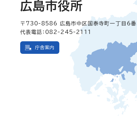
広島市役所
〒730-8586
広島市中区国泰寺町一丁目6番
代表電話：082-245-2111
庁舎案内