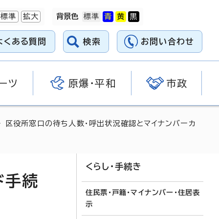
標準
拡大
背景色
よくある質問
検索
お問い合わせ
ーツ
原爆・平和
市政
 区役所窓口の待ち人数・呼出状況確認とマイナンバーカ
くらし・手続き
ド手続
住民票・戸籍・マイナンバー・住居表
示