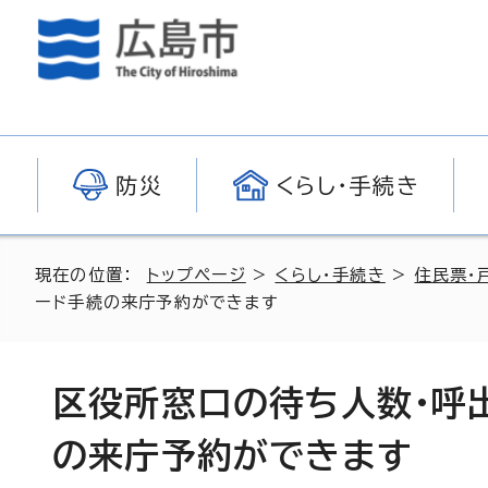
防災
くらし・手続き
現在の位置：
トップページ
>
くらし・手続き
>
住民票・
ード手続の来庁予約ができます
区役所窓口の待ち人数・呼
の来庁予約ができます