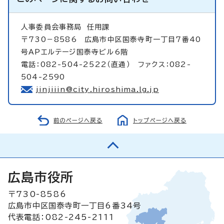
人事委員会事務局
任用課
〒730－8586 広島市中区国泰寺町一丁目7番40
号APエルテージ国泰寺ビル6階
電話：082-504-2522（直通） ファクス：082-
504-2590
jinjiiin@city.hiroshima.lg.jp
前のページへ戻る
トップページへ戻る
広島市役所
〒730-8586
広島市中区国泰寺町一丁目6番34号
代表電話：082-245-2111