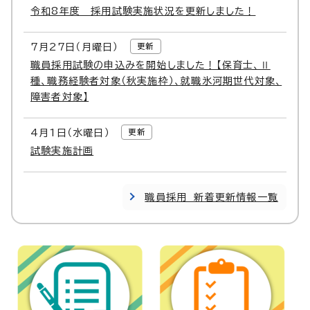
令和8年度 採用試験実施状況を更新しました！
7月
27
日（月曜日）
更新
職員採用試験の申込みを開始しました！【保育士、Ⅱ
種、職務経験者対象（秋実施枠）、就職氷河期世代対象、
障害者対象】
4月1日（水曜日）
更新
試験実施計画
職員採用 新着更新情報一覧