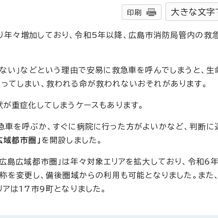
大きな文字
印刷
り年々増加しており、令和5年以降、広島市消防局管内の救
らない」などという理由で安易に救急車を呼んでしまうと、生
ってしまい、救われる命が救われないおそれがあります。
状が重症化してしまうケースもあります。
急車を呼ぶか、すぐに病院に行った方がよいかなど、判断に
広域都市圏」
を開設しました。
ー広島広域都市圏」は年々対象エリアを拡大しており、令和6
称を変更し、備後圏域からの利用も可能となりました。また
アは17市9町となりました。