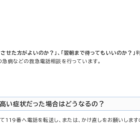
0
診させた方がよいのか？」、「翌朝まで待ってもいいのか？」
の急病などの救急電話相談を行っています。
性が高い症状だった場合はどうなるの？
て119番へ電話を転送し、または、かけ直しをお願いします