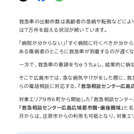
救急車の出動件数は高齢者の急病や転倒などによ
は7万件を超える状況が続いています。
「病院が分からない」「すぐ病院に行くべきか分か
ある傷病者のところに救急車が到着するのが遅くな
一方で、救急車の要請をちゅうちょし、結果的に病
そこで広島市では、急な病気やけがをした際に、救
らの電話相談に対応する、
「
救急相談センター広島
対象エリア9市6町から開始した「救急相談センタ
「救急相談センター広島広域都市圏・備後圏域」
と名
月からは、庄原市からの利用も可能となり、対象エリ