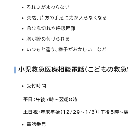
ろれつがまわらない
突然、片方の手足に力が入らなくなる
急な息切れや呼吸困難
胸が締め付けられる
いつもと違う、様子がおかしい など
小児救急医療相談電話（こどもの救急
受付時間
平日：午後7時～翌朝8時
土日祝・年末年始（12/29～1/3）：午後5時～
電話番号