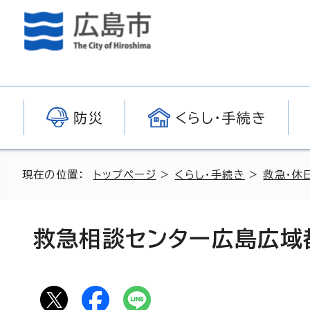
防災
くらし・手続き
現在の位置：
トップページ
>
くらし・手続き
>
救急・休
救急相談センター広島広域都