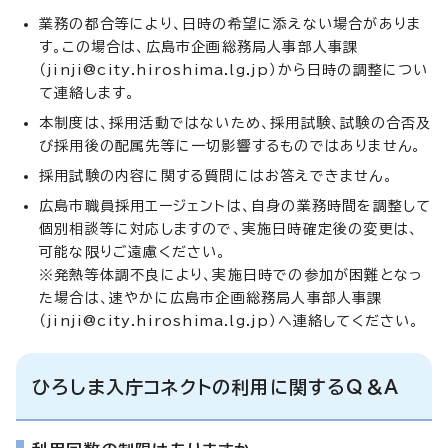
業務の都合等により、日時の希望に添えない場合がありま
す。この場合は、広島市企画総務局人事部人事課
（
jinji@city.hiroshima.lg.jp
）から日時の調整につい
て連絡します。
本制度は、採用活動ではないため、採用試験、試験の合否及
び採用後の配属先等に一切影響するものではありません。
採用試験の内容に関する質問にはお答えできません。
広島市職員採用エージェントは、自身の業務時間を調整して
個別相談等に対応しますので、実施日時確定後の変更は、
可能な限りご遠慮ください。
※発熱等体調不良により、実施日時での参加が困難となっ
た場合は、速やかに広島市企画総務局人事部人事課
（
jinji@city.hiroshima.lg.jp
）へ連絡してください。
ひろしま入庁コネクトの利用に関するQ＆A