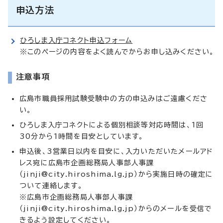
申込方法
ひろしま入庁コネクト申込フォーム
※このページの内容をよく読んでからお申し込みください。
注意事項
広島市職員採用試験受験中の方の申込みはご遠慮くださ
い。
ひろしま入庁コネクトによる個別相談等対応時間は、1回
30分から1時間を目安としています。
申込後、3営業日以内を目安に、入力いただいたメールアド
レス宛に広島市企画総務局人事部人事課
（
jinji@city.hiroshima.lg.jp
）から実施日時の確定に
ついて連絡します。
※広島市企画総務局人事部人事課
（
jinji@city.hiroshima.lg.jp
）からのメールを受信で
きるよう設定してください。