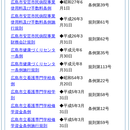
広島市安芸市民病院事業
◆昭和27年6
条例第39号
使用料及び手数料条例
月1日
広島市安芸市民病院事業
◆平成26年3
使用料及び手数料条例施
規則第61号
月31日
行規則
広島市安芸市民病院事業
◆平成26年3
規則第62号
財務会計規則
月31日
広島市健康づくりセンタ
◆平成元年6
条例第35号
ー条例
月30日
広島市健康づくりセンタ
◆平成元年8
規則第113号
ー条例施行規則
月31日
広島市立看護専門学校条
◆昭和54年3
条例第22号
例
月20日
広島市立看護専門学校学
◆平成5年3月
規則第58号
則
31日
広島市立看護専門学校修
◆平成5年3月
条例第12号
学資金条例
31日
広島市立看護専門学校修
◆平成5年3月
規則第59号
学資金条例施行規則
31日