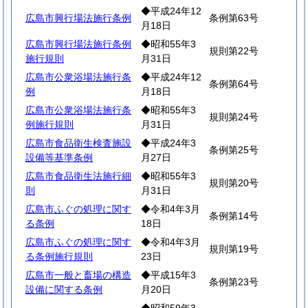
◆平成24年12
広島市興行場法施行条例
条例第63号
月18日
広島市興行場法施行条例
◆昭和55年3
規則第22号
施行規則
月31日
広島市公衆浴場法施行条
◆平成24年12
条例第64号
例
月18日
広島市公衆浴場法施行条
◆昭和55年3
規則第24号
例施行規則
月31日
広島市食品衛生検査施設
◆平成24年3
条例第25号
設備等基準条例
月27日
広島市食品衛生法施行細
◆昭和55年3
規則第20号
則
月31日
広島市ふぐの処理に関す
◆令和4年3月
条例第14号
る条例
18日
広島市ふぐの処理に関す
◆令和4年3月
規則第19号
る条例施行規則
23日
広島市一般と畜場の構造
◆平成15年3
条例第23号
設備に関する条例
月20日