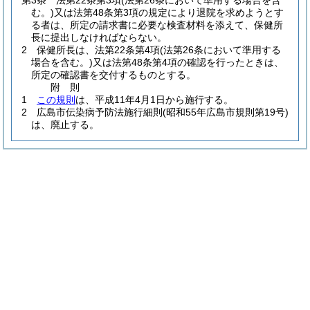
第3条
法第22条第3項
(法第26条において準用する場合を含
む。)
又は法第48条第3項の規定により退院を求めようとす
る者は、所定の請求書に必要な検査材料を添えて、保健所
長に提出しなければならない。
2
保健所長は、法第22条第4項
(法第26条において準用する
場合を含む。)
又は法第48条第4項の確認を行ったときは、
所定の確認書を交付するものとする。
附
則
1
この規則
は、平成11年4月1日から施行する。
2
広島市伝染病予防法施行細則
(昭和55年広島市規則第19号)
は、廃止する。