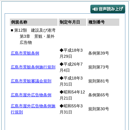
例規名称
制定年月日
種別番号
■ 第12類 建設及び港湾
第3章 景観・屋外
広告物
◆平成18年3
広島市景観条例
条例第39号
月29日
◆平成26年7
広島市景観条例施行規則
規則第73号
月4日
◆平成18年3
広島市景観審議会規則
規則第81号
月31日
◆昭和54年12
広島市屋外広告物条例
条例第65号
月21日
広島市屋外広告物条例施
◆昭和55年3
規則第30号
行規則
月31日