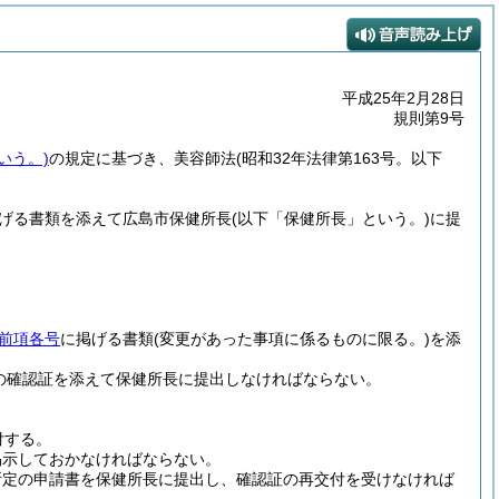
平成25年2月28日
規則第9号
いう。)
の規定に基づき、美容師法
(昭和32年法律第163号。以下
掲げる書類を添えて広島市保健所長
(以下「保健所長」という。)
に提
前項各号
に掲げる書類
(変更があった事項に係るものに限る。)
を添
の確認証を添えて保健所長に提出しなければならない。
付する。
掲示しておかなければならない。
所定の申請書を保健所長に提出し、確認証の再交付を受けなければ