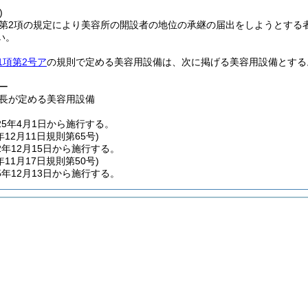
)
2第2項の規定により美容所の開設者の地位の承継の届出をしようとする
い。
1項第2号ア
の規則で定める美容用設備は、次に掲げる美容用設備とする
ー
長が定める美容用設備
5年4月1日から施行する。
年12月11日
規則第65号)
年12月15日から施行する。
年11月17日
規則第50号)
年12月13日から施行する。