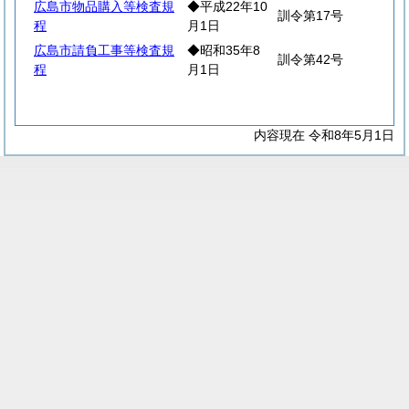
広島市物品購入等検査規
◆平成22年10
訓令第17号
程
月1日
広島市請負工事等検査規
◆昭和35年8
訓令第42号
程
月1日
内容現在 令和8年5月1日