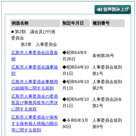
例規名称
制定年月日
種別番号
■ 第2類 議会及び行政
委員会
第3章 人事委員会
広島市人事委員会設置条
◆昭和54年9
条例第36号
例
月26日
広島市人事委員会議事規
◆昭和54年10
人事委員会規則
則
月1日
第1号
広島市人事委員会事務局
◆昭和54年10
人事委員会規則
の組織等に関する規則
月1日
第2号
広島市人事委員会の委員
◆昭和54年10
人事委員会訓令
長及び事務局長等の専決
月1日
第1号
に関する規程
広島市人事委員会が保有
◆令和5年3月
人事委員会規則
する保有個人情報の開示
30日
第9号
等に関する規則