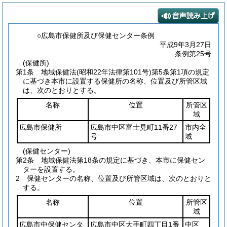
○広島市保健所及び保健センター条例
平成9年3月27日
条例第25号
(保健所)
第1条
地域保健法
(昭和22年法律第101号)
第5条第1項の規定
に基づき本市に設置する保健所の名称、位置及び所管区域
は、次のとおりとする。
名称
位置
所管区
域
広島市保健所
広島市中区富士見町11番27
市内全
号
域
(保健センター)
第2条
地域保健法第18条の規定に基づき、本市に保健セン
ターを設置する。
2
保健センターの名称、位置及び所管区域は、次のとおりと
する。
名称
位置
所管区
域
広島市中保健センタ
広島市中区大手町四丁目1番
中区