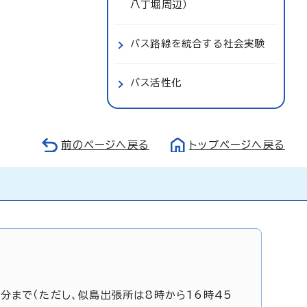
八丁堀周辺）
バス路線を統合する社会実験
バス活性化
前のページへ戻る
トップページへ戻る
5分まで（ただし、似島出張所は8時から16時45