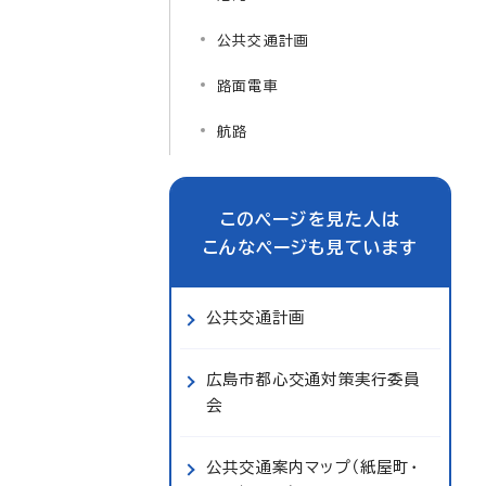
公共交通計画
路面電車
航路
このページを見た人は
こんなページも見ています
公共交通計画
広島市都心交通対策実行委員
会
公共交通案内マップ（紙屋町・