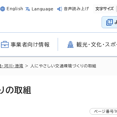
English
音声読み上げ
文字サイズ
Language
事業者向け情報
観光・文化・スポ
通・河川・港湾
> 人にやさしい交通環境づくりの取組
りの取組
ページ番号
1