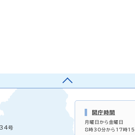
開庁時間
月曜日から金曜日
34号
8時30分から17時1