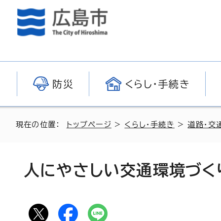
防災
くらし・手続き
現在の位置：
トップページ
>
くらし・手続き
>
道路・交
人にやさしい交通環境づく