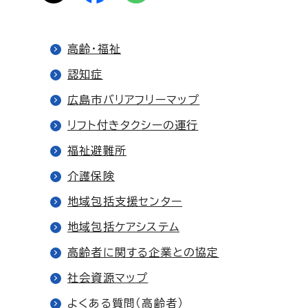
高齢・福祉
認知症
広島市バリアフリーマップ
リフト付きタクシーの運行
福祉避難所
介護保険
地域包括支援センター
地域包括ケアシステム
高齢者に関する企業との協定
社会資源マップ
よくある質問（高齢者）