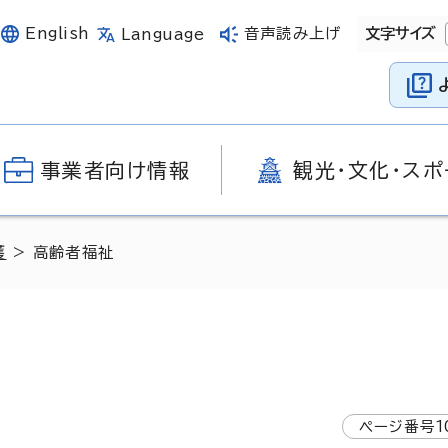
English
音声読み上げ
文字サイズ
Language
事業者向け情報
観光・文化・スポ
護
> 高齢者福祉
ページ番号
1