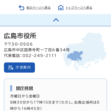
前のページへ戻る
トップページへ戻る
広島市役所
〒730-8586
広島市中区国泰寺町一丁目6番34号
代表電話：082-245-2111
庁舎案内
開庁時間
月曜日から金曜日
8時30分から17時15分まで（ただし、似島出張所は8
時から16時45分）