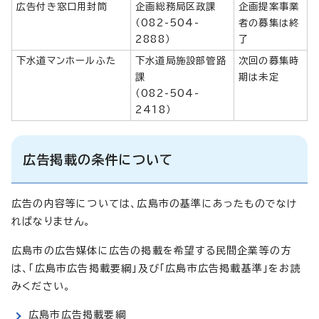
広告付き窓口用封筒
企画総務局区政課
企画提案事業
（082-504-
者の募集は終
2888）
了
下水道マンホールふた
下水道局施設部管路
次回の募集時
課
期は未定
（082-504-
2418）
広告掲載の条件について
広告の内容等については、広島市の基準にあったものでなけ
ればなりません。
広島市の広告媒体に広告の掲載を希望する民間企業等の方
は、「広島市広告掲載要綱」及び「広島市広告掲載基準」をお読
みください。
広島市広告掲載要綱