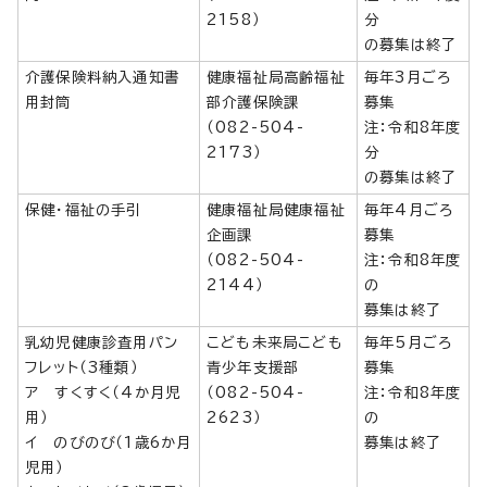
2158）
分
の募集は終了
介護保険料納入通知書
健康福祉局高齢福祉
毎年3月ごろ
用封筒
部介護保険課
募集
（082-504-
注：令和8年度
2173）
分
の募集は終了
保健・福祉の手引
健康福祉局健康福祉
毎年4月ごろ
企画課
募集
（082-504-
注：令和8年度
2144）
の
募集は終了
乳幼児健康診査用パン
こども未来局こども
毎年5月ごろ
フレット（3種類）
青少年支援部
募集
ア すくすく（4か月児
（082-504-
注：令和8年度
用）
2623）
の
イ のびのび（1歳6か月
募集は終了
児用）