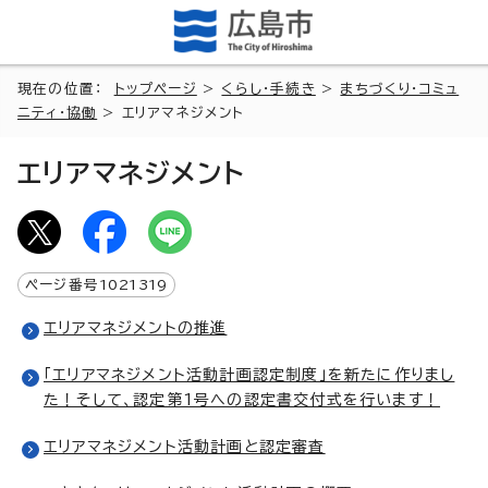
現在の位置：
トップページ
>
くらし・手続き
>
まちづくり・コミュ
ニティ・協働
> エリアマネジメント
エリアマネジメント
ページ番号
1021319
エリアマネジメントの推進
「エリアマネジメント活動計画認定制度」を新たに作りまし
た！そして、認定第1号への認定書交付式を行います！
エリアマネジメント活動計画と認定審査