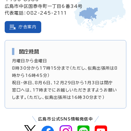
広島市中区国泰寺町一丁目6番34号
代表電話：082-245-2111
庁舎案内
開庁時間
月曜日から金曜日
8時30分から17時15分まで（ただし、似島出張所は8
時から16時45分）
祝日・休日、8月6日、12月29日から1月3日は閉庁
窓口へは、17時までにお越しいただきますようお願い
します。（ただし、似島出張所は16時30分まで）
広島市公式SNS情報発信中