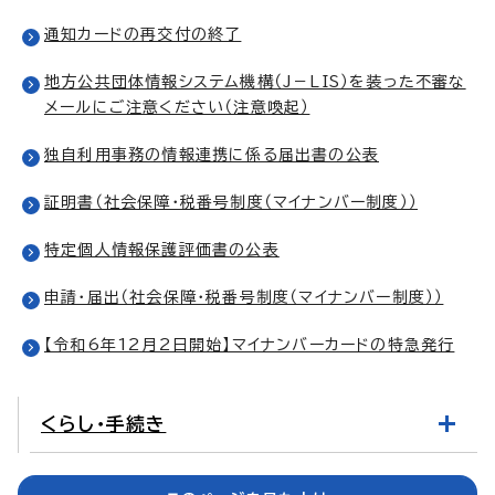
通知カードの再交付の終了
地方公共団体情報システム機構（J－LIS）を装った不審な
メールにご注意ください（注意喚起）
独自利用事務の情報連携に係る届出書の公表
証明書（社会保障・税番号制度（マイナンバー制度））
特定個人情報保護評価書の公表
申請・届出（社会保障・税番号制度（マイナンバー制度））
【令和6年12月2日開始】マイナンバーカードの特急発行
くらし・手続き