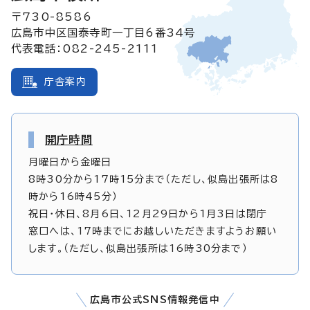
〒730-8586
広島市中区国泰寺町一丁目6番34号
代表電話：082-245-2111
庁舎案内
開庁時間
月曜日から金曜日
8時30分から17時15分まで（ただし、似島出張所は8
時から16時45分）
祝日・休日、8月6日、12月29日から1月3日は閉庁
窓口へは、17時までにお越しいただきますようお願い
します。（ただし、似島出張所は16時30分まで）
広島市公式SNS情報発信中