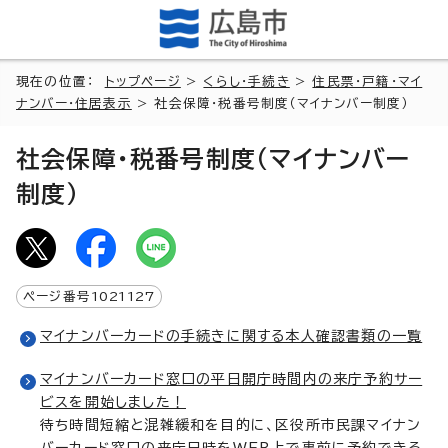
現在の位置：
トップページ
>
くらし・手続き
>
住民票・戸籍・マイ
ナンバー・住居表示
> 社会保障・税番号制度（マイナンバー制度）
社会保障・税番号制度（マイナンバー
制度）
ページ番号
1021127
マイナンバーカードの手続きに関する本人確認書類の一覧
マイナンバーカード窓口の平日開庁時間内の来庁予約サー
ビスを開始しました！
待ち時間短縮と混雑緩和を目的に、区役所市民課マイナン
バーカード窓口の来庁日時をWEB上で事前に予約できる