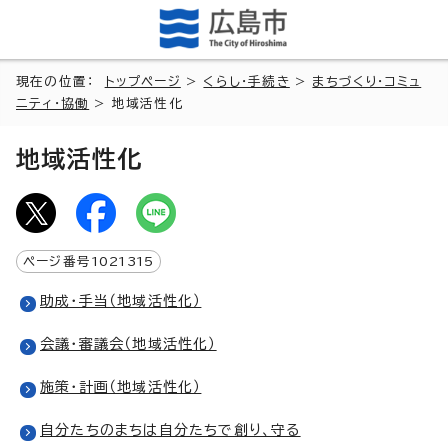
現在の位置：
トップページ
>
くらし・手続き
>
まちづくり・コミュ
ニティ・協働
> 地域活性化
地域活性化
ページ番号
1021315
助成・手当（地域活性化）
会議・審議会（地域活性化）
施策・計画（地域活性化）
自分たちのまちは自分たちで創り、守る