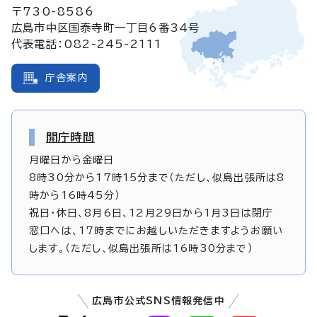
〒730-8586
広島市中区国泰寺町一丁目6番34号
代表電話：082-245-2111
庁舎案内
開庁時間
月曜日から金曜日
8時30分から17時15分まで（ただし、似島出張所は8
時から16時45分）
祝日・休日、8月6日、12月29日から1月3日は閉庁
窓口へは、17時までにお越しいただきますようお願い
します。（ただし、似島出張所は16時30分まで）
広島市公式SNS情報発信中