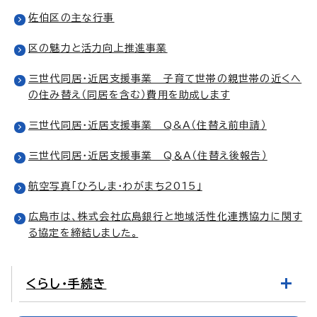
佐伯区の主な行事
区の魅力と活力向上推進事業
三世代同居・近居支援事業 子育て世帯の親世帯の近くへ
の住み替え（同居を含む）費用を助成します
三世代同居・近居支援事業 Q&A（住替え前申請）
三世代同居・近居支援事業 Q＆A（住替え後報告）
航空写真「ひろしま・わがまち2015」
広島市は、株式会社広島銀行と地域活性化連携協力に関す
る協定を締結しました。
くらし・手続き