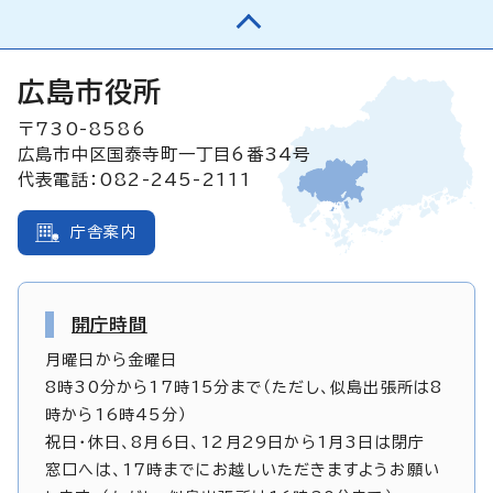
広島市役所
〒730-8586
広島市中区国泰寺町一丁目6番34号
代表電話：082-245-2111
庁舎案内
開庁時間
月曜日から金曜日
8時30分から17時15分まで（ただし、似島出張所は8
時から16時45分）
祝日・休日、8月6日、12月29日から1月3日は閉庁
窓口へは、17時までにお越しいただきますようお願い