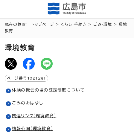
現在の位置：
トップページ
>
くらし・手続き
>
ごみ・環境
> 環境
教育
環境教育
ページ番号
1021291
体験の機会の場の認定制度について
ごみのおはなし
関連リンク（環境教育）
情報公開（環境教育）