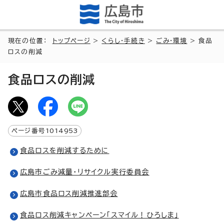
現在の位置：
トップページ
>
くらし・手続き
>
ごみ・環境
> 食品
ロスの削減
食品ロスの削減
ページ番号
1014953
食品ロスを削減するために
広島市ごみ減量・リサイクル実行委員会
広島市食品ロス削減推進部会
食品ロス削減キャンペーン「スマイル！ひろしま」