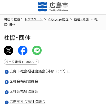
現在の位置：
トップページ
>
くらし・手続き
>
福祉・介護
> 社
協・団体
社協・団体
ページ番号
1006097
広島市社会福祉協議会
（外部リンク）
区社会福祉協議会
区社会福祉協議会
広島市社会福祉協議会