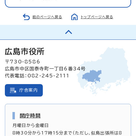
前のページへ戻る
トップページへ戻る
広島市役所
〒730-8586
広島市中区国泰寺町一丁目6番34号
代表電話：082-245-2111
庁舎案内
開庁時間
月曜日から金曜日
8時30分から17時15分まで（ただし、似島出張所は8