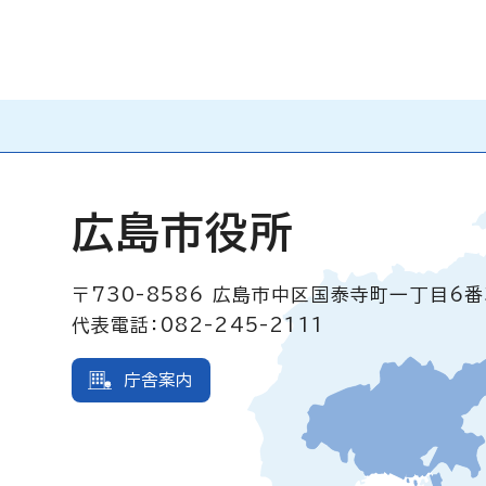
広島市役所
〒730-8586
広島市中区国泰寺町一丁目6番
代表電話：082-245-2111
庁舎案内