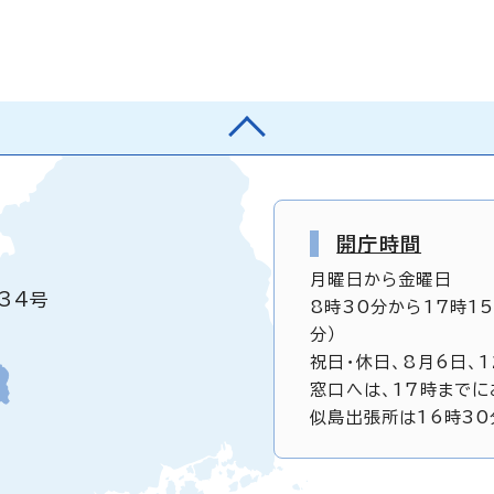
開庁時間
月曜日から金曜日
34号
8時30分から17時1
分）
祝日・休日、8月6日、
窓口へは、17時までに
似島出張所は16時30