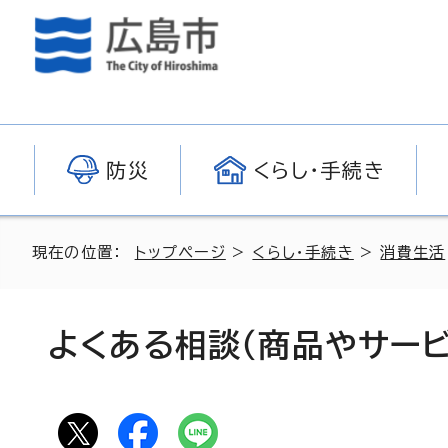
防災
くらし・手続き
現在の位置：
トップページ
>
くらし・手続き
>
消費生活
よくある相談（商品やサー