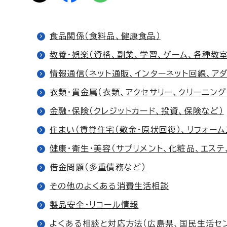
食品関係（食料品、健康食品）
教養・娯楽（資格、副業、学習、ゲーム、各種教室
情報通信（ネット通販、インターネット回線、ア
衣類・貴金属（衣類、アクセサリー、クリーニング
金融・保険（クレジットカード、投資、保険など）
住まい（賃貸住宅（敷金・原状回復）、リフォーム
健康・衛生・美容（サプリメント、化粧品、エステ
借金問題（多重債務など）
その他のよくある消費生活相談
製品安全・リコール情報
よくある相談と対応方法（広島県、国民生活セ