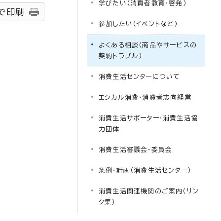
学びたい（消費者教育・啓発）
で印刷
参加したい（イベントなど）
よくある相談（商品やサービスの
契約トラブル）
消費生活センターについて
エシカル消費・消費者志向経営
消費生活サポーター・消費生活協
力団体
消費生活審議会・委員会
条例・計画（消費生活センター）
消費生活関連機関のご案内（リン
ク集）