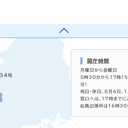
開庁時間
月曜日から金曜日
34号
8時30分から17時1
分）
祝日・休日、8月6日、
窓口へは、17時までに
似島出張所は16時30