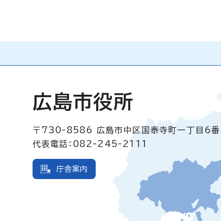
広島市役所
〒730-8586
広島市中区国泰寺町一丁目6番
代表電話：082-245-2111
庁舎案内